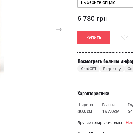
6 780 грн
КУПИТЬ
Посмотреть больше инфо
ChatGPT
Perplexity
Go
Характеристики
Ширина:
Высота:
Гл
80.0см
197.0см
54
Другие товары системы:
Не