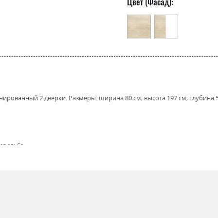
Цвет (Фасад):
ванный 2 дверки. Размеры: ширина 80 см; высота 197 см; глубина 54 
ея альба