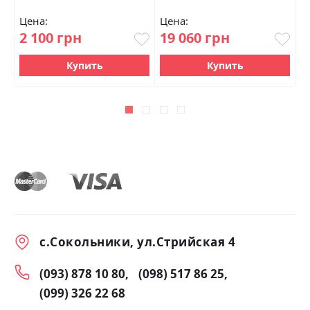
Цена:
Цена:
Ц
2 100 грн
19 060 грн
6
Купить
Купить
с.Сокольники, ул.Стрийская 4
(093) 878 10 80
(098) 517 86 25
(099) 326 22 68