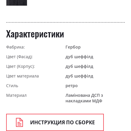
Характеристики
Фабрика:
Гербор
Цвет (Фасад):
дуб шеффілд
Цвет (Корпус):
дуб шеффілд
Цвет материала
дуб шеффілд
Стиль
ретро
Материал
Ламінована ДСП з
накладками МДФ
ИНСТРУКЦИЯ ПО СБОРКЕ