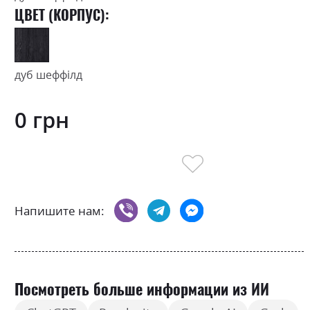
ЦВЕТ (КОРПУС):
дуб шеффілд
0 грн
Напишите нам:
Посмотреть больше информации из ИИ