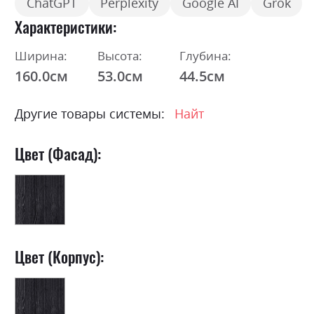
ChatGPT
Perplexity
Google AI
Grok
Характеристики
Ширина:
Высота:
Глубина:
160.0см
53.0см
44.5см
Другие товары системы:
Найт
Цвет (Фасад):
Цвет (Корпус):