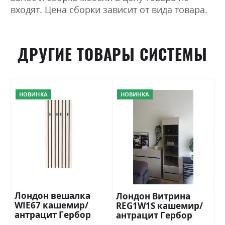
входят. Цена сборки зависит от вида товара.
ДРУГИЕ ТОВАРЫ СИСТЕМЫ
НОВИНКА
НОВИНКА
Лондон вешалка
Лондон Витрина
WIE67 кашемир/
REG1W1S кашемир/
антрацит Гербор
антрацит Гербор
Україна