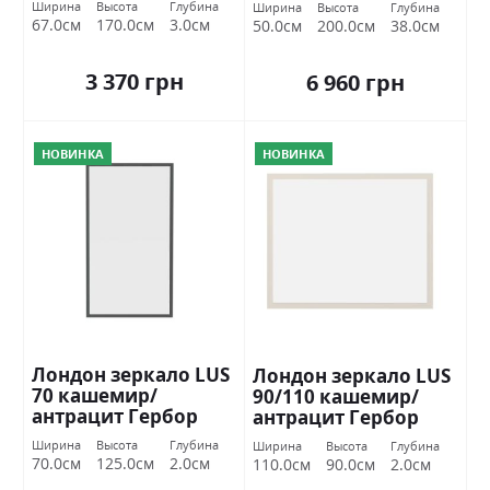
Ширина
Высота
Глубина
Ширина
Высота
Глубина
67.0см
170.0см
3.0см
50.0см
200.0см
38.0см
3 370 грн
6 960 грн
НОВИНКА
НОВИНКА
Лондон зеркало LUS
Лондон зеркало LUS
70 кашемир/
90/110 кашемир/
антрацит Гербор
антрацит Гербор
Україна
Україна
Ширина
Высота
Глубина
Ширина
Высота
Глубина
70.0см
125.0см
2.0см
110.0см
90.0см
2.0см