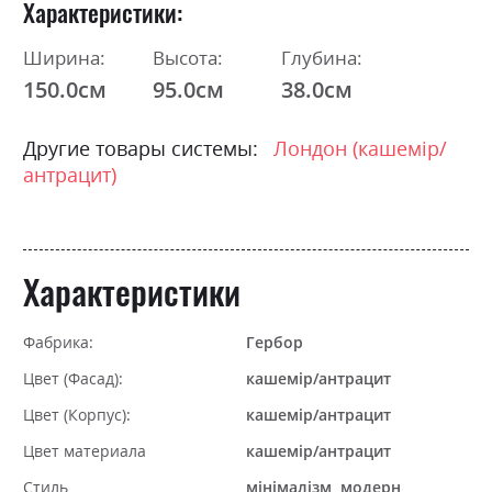
Характеристики
Ширина:
Высота:
Глубина:
150.0см
95.0см
38.0см
Другие товары системы:
Лондон (кашемір/
антрацит)
Характеристики
Фабрика:
Гербор
Цвет (Фасад):
кашемір/антрацит
Цвет (Корпус):
кашемір/антрацит
Цвет материала
кашемір/антрацит
Стиль
мінімалізм, модерн