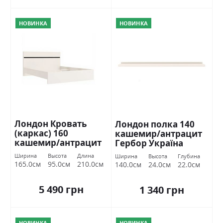
НОВИНКА
НОВИНКА
Лондон Кровать
Лондон полка 140
(каркас) 160
кашемир/антрацит
кашемир/антрацит
Гербор Україна
Гербор Україна
Ширина
Высота
Длина
Ширина
Высота
Глубина
165.0см
95.0см
210.0см
140.0см
24.0см
22.0см
5 490 грн
1 340 грн
НОВИНКА
НОВИНКА