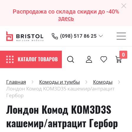
Распродажа со склада скидки до -40%
здесь
(098) 517 86 25
0
КАТАЛОГ ТОВАРОВ
Главная
Комоды и тумбы
Комоды
Лондон Комод KOM3D3S кашемир/антрацит
Гербор
Лондон Комод KOM3D3S
кашемир/антрацит Гербор