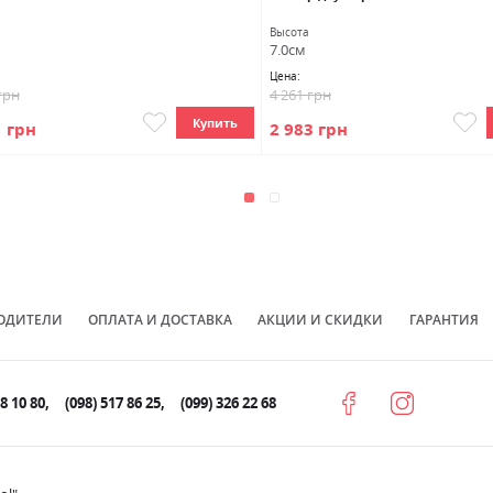
Высота
7.0см
Цена:
грн
4 261 грн
Купить
1 грн
2 983 грн
ОДИТЕЛИ
ОПЛАТА И ДОСТАВКА
АКЦИИ И СКИДКИ
ГАРАНТИЯ
78 10 80
(098) 517 86 25
(099) 326 22 68