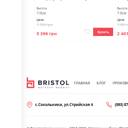
Высота
Высота
7.0см
7.0см
Цена:
Цена:
7 709 грн
3 001 
Купить
Купить
5 396 грн
2 40
ГЛАВНАЯ
БЛОГ
ПРОИЗВ
с.Сокольники, ул.Стрийская 4
(093) 8