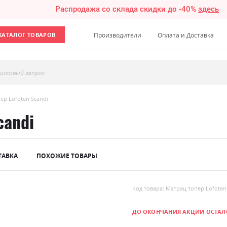
Распродажа со склада скидки до -40%
здесь
КАТАЛОГ ТОВАРОВ
Производители
Оплата и Доставка
исковый запрос
ер Lofoten Scandi
candi
ТАВКА
ПОХОЖИЕ ТОВАРЫ
Код товара: Матрац топер Lofoten
ДО ОКОНЧАНИЯ АКЦИИ ОСТАЛ