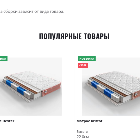
а сборки зависит от вида товара.
ПОПУЛЯРНЫЕ ТОВАРЫ
НКА
НОВИНКА
-30%
с Dexter
Матраc Kristof
Высота
м
22.0см