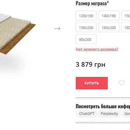
Размер матраса
120х190
140х190
15
150х200
160х200
18
90х200
Нет нужного размера?
3 879 грн
КУПИТЬ
Посмотреть больше инфо
ChatGPT
Perplexity
Go