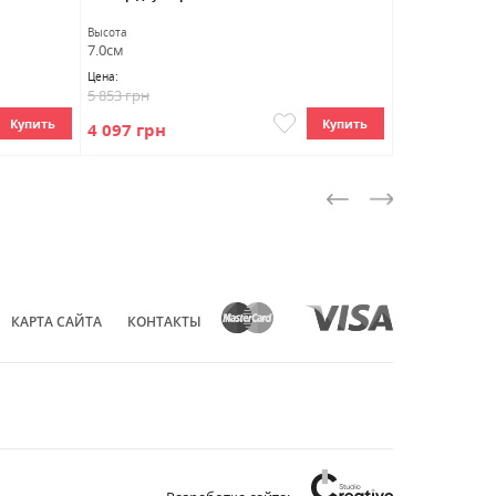
Высота
Высота
7.0см
7.0см
Цена:
Цена:
5 853 грн
6 021 грн
Купить
Купить
4 097 грн
4 215 грн
КАРТА САЙТА
КОНТАКТЫ