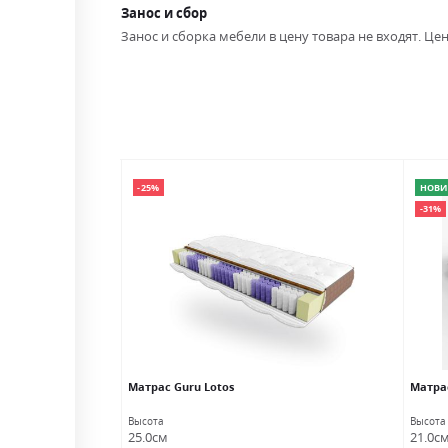
Занос и сбор
Занос и сборка мебели в цену товара не входят. Цен
-25%
НОВИ
-31%
Матраc Guru Lotos
Матра
Высота
Высота
25.0см
21.0с