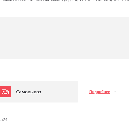
Самовывоз
Подробнее
ат24