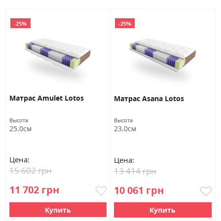
-25%
-25%
Матраc Amulet Lotos
Матраc Asana Lotos
Высота
Высота
25.0см
23.0см
Цена:
Цена:
15 602 грн
13 414 грн
11 702 грн
10 061 грн
Купить
Купить