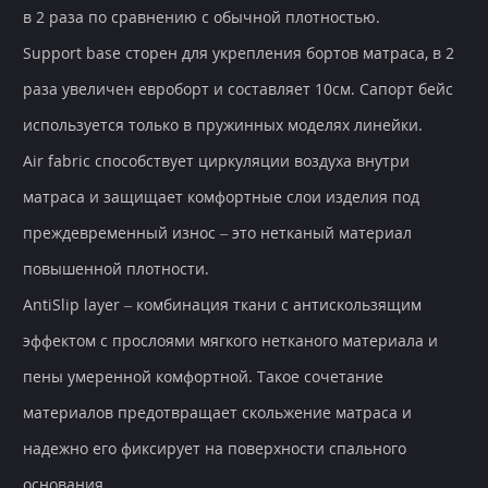
в 2 раза по сравнению с обычной плотностью.
Support base сторен для укрепления бортов матраса, в 2
раза увеличен евроборт и составляет 10см. Сапорт бейс
используется только в пружинных моделях линейки.
Air fabric способствует циркуляции воздуха внутри
матраса и защищает комфортные слои изделия под
преждевременный износ – это нетканый материал
повышенной плотности.
AntiSlip layer – комбинация ткани с антискользящим
эффектом с прослоями мягкого нетканого материала и
пены умеренной комфортной. Такое сочетание
материалов предотвращает скольжение матраса и
надежно его фиксирует на поверхности спального
основания.