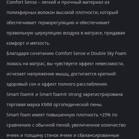
Comfort Sense – легкий и прочный материал из
полиэфирных волокон высокой плотности, который
обеспечивает терморегуляцию и обеспечивает
правильную циркуляцию воздуха в матрасе, придавая
комфорт и мягкость.
Благодаря сочетанию Comfort Sense и Double Sky Foam
ложась на матрас, вы чувствуете эффект невесомости,
исчезает напряжение мышц, достигается крепкий
здоровый сон и эффект полного расслабления.
Smart foam® и Smart foam® strong зарегистрирована
торговая марка КММ ортопедической пены.
Smart foam имеет повышенную плотность +25% по
сравнению с обычной пеной, увеличенное количество
ячеек и толщину стенок ячеек и сбалансированные