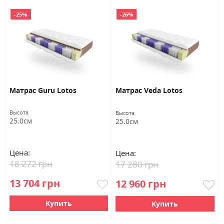
-25%
-26%
Матраc Guru Lotos
Матраc Veda Lotos
Высота
Высота
25.0см
25.0см
Цена:
Цена:
18 272 грн
17 280 грн
13 704 грн
12 960 грн
Купить
Купить