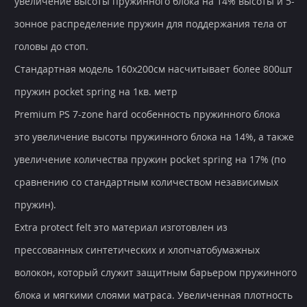
увеличение высоты пружинного блока на 14% высоты и 5-
зонное распределение пружин для поддержания тела от
головы до стоп.
Стандартная модель 160х200см насчитывает более 800шт
пружин pocket spring на 1кв. метр
Premium PS 7-zone hard особенность пружинного блока
это увеличение высоты пружинного блока на 14%, а также
увеличение количества пружин pocket spring на 17% (по
сравнению со стандартным количеством независимых
пружин).
Extra protect felt это материал изготовлен из
прессованных синтетических и хлопчатобумажных
волокон, который служит защитным барьером пружинного
блока и мягкими слоями матраса. Увеличенная плотность