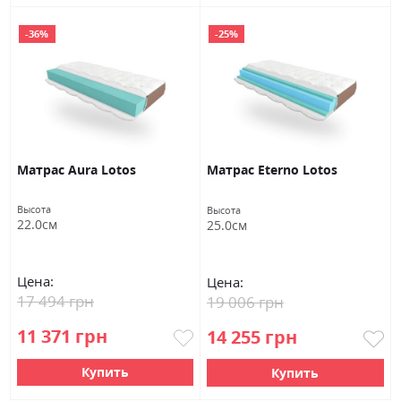
-36%
-25%
Матраc Aura Lotos
Матраc Eterno Lotos
Высота
Высота
22.0см
25.0см
Цена:
Цена:
17 494 грн
19 006 грн
11 371 грн
14 255 грн
Купить
Купить