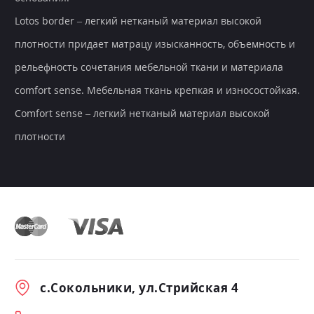
Lotos border – легкий нетканый материал высокой
плотности придает матрацу изысканность, объемность и
рельефность сочетания мебельной ткани и материала
comfort sense. Мебельная ткань крепкая и износостойкая.
Comfort sense – легкий нетканый материал высокой
плотности
с.Сокольники, ул.Стрийская 4