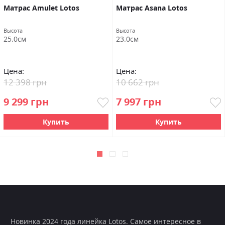
Матраc Amulet Lotos
Матраc Asana Lotos
Высота
Высота
25.0см
23.0см
Цена:
Цена:
12 398 грн
10 662 грн
9 299 грн
7 997 грн
Купить
Купить
Новинка 2024 года линейка Lotos. Самое интересное в