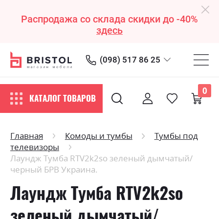
Распродажа со склада скидки до -40%
здесь
(098) 517 86 25
0
КАТАЛОГ ТОВАРОВ
Главная
Комоды и тумбы
Тумбы под
телевизоры
Лаундж Тумба RTV2k2so зеленый дымчатый/
черный БРВ Украина.
Лаундж Тумба RTV2k2so
зеленый дымчатый/