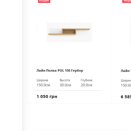
АКЦИЯ
АКЦ
Лайн Полка РОL 150 Гербор
Лайн 
Ширина
Высота
Глубина
Ширин
150.0см
30.0см
20.0см
150.0
1 050 грн
6 58