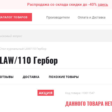
Распродажа со склада скидки до -40%
здесь
КАТАЛОГ ТОВАРОВ
Производители
Оплата и Доставка
исковый запрос
Стол журнальный LAW/110 Гербор
LAW/110 Гербор
ОТЗЫВЫ
ДОСТАВКА
ПОХОЖИЕ ТОВАРЫ
АКЦИЯ
Код товара: l10011547
ДАННОГО ТОВАРА НЕ