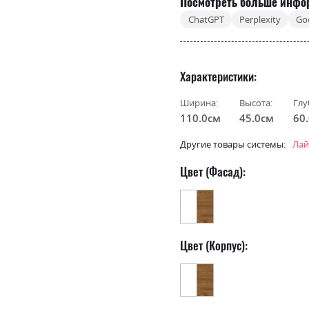
Посмотреть больше инфо
ChatGPT
Perplexity
Go
Характеристики
Ширина:
Высота:
Глу
110.0см
45.0см
60
Другие товары системы:
Лай
Цвет (Фасад):
Цвет (Корпус):