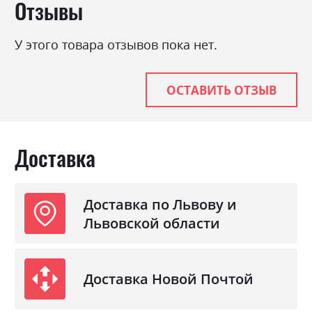
Отзывы
Стиль
мінімалізм, модерн
Материал
ламінована ДСП
У этого товара отзывов пока нет.
ОСТАВИТЬ ОТЗЫВ
Доставка
Доставка по Львову и
Львовской области
Доставка Новой Почтой