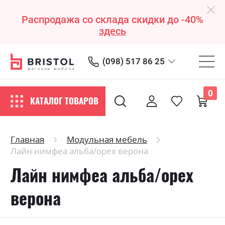
Распродажа со склада скидки до -40%
здесь
(098) 517 86 25
0
КАТАЛОГ ТОВАРОВ
Главная
Модульная мебель
Лайн нимфеа альба/орех верона
Лайн нимфеа альба/орех
верона