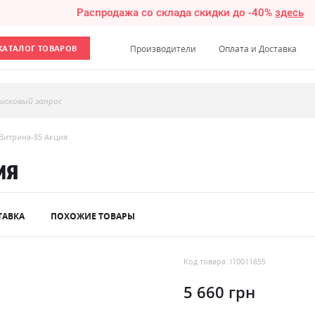
Распродажа со склада скидки до -40%
здесь
КАТАЛОГ ТОВАРОВ
Производители
Оплата и Доставка
исковый запрос
Витрина-85 Акция
ия
ТАВКА
ПОХОЖИЕ ТОВАРЫ
Код товара: l10011655
5 660 грн