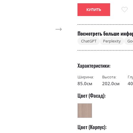
КУПИТЬ
Посмотреть больше инфо
ChatGPT
Perplexity
Go
Характеристики
Ширина:
Высота:
Гл
85.0см
202.0см
40
Цвет (Фасад):
Цвет (Корпус):