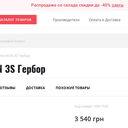
Распродажа со склада скидки до -40%
здесь
КАТАЛОГ ТОВАРОВ
Производители
Оплата и Доставка
исковый запрос
стол KON 3S Гербор
N 3S Гербор
ОТЗЫВЫ
ДОСТАВКА
ПОХОЖИЕ ТОВАРЫ
Код товара: l10011520
3 540 грн