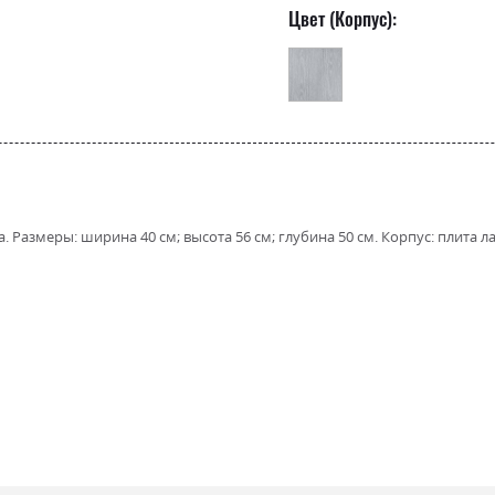
Цвет (Корпус):
а. Размеры: ширина 40 см; высота 56 см; глубина 50 см. Корпус: плит