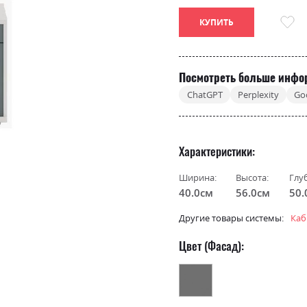
КУПИТЬ
Посмотреть больше инфо
ChatGPT
Perplexity
Go
Характеристики
Ширина:
Высота:
Глу
40.0см
56.0см
50.
Другие товары системы:
Каб
Цвет (Фасад):