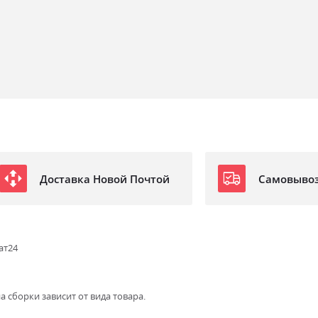
Доставка Новой Почтой
Самовыво
ат24
а сборки зависит от вида товара.