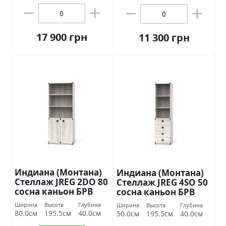
17 900 грн
11 300 грн
Индиана (Монтана)
Индиана (Монтана)
Стеллаж JREG 2DO 80
Стеллаж JREG 4SO 50
сосна каньон БРВ
сосна каньон БРВ
Украина
Украина
Ширина
Высота
Глубина
Ширина
Высота
Глубина
80.0см
195.5см
40.0см
50.0см
195.5см
40.0см