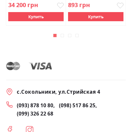
34 200 грн
893 грн
8
Купить
Купить
с.Сокольники, ул.Стрийская 4
(093) 878 10 80
(098) 517 86 25
(099) 326 22 68