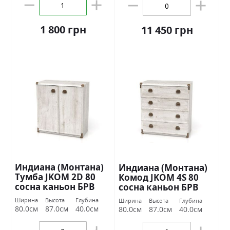
1 800 грн
11 450 грн
Индиана (Монтана)
Индиана (Монтана)
Тумба JKOM 2D 80
Комод JKOM 4S 80
сосна каньон БРВ
сосна каньон БРВ
Украина
Украина
Ширина
Высота
Глубина
Ширина
Высота
Глубина
80.0см
87.0см
40.0см
80.0см
87.0см
40.0см