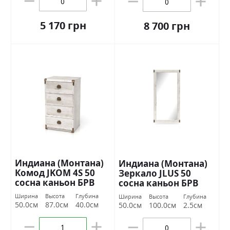
5 170 грн
8 700 грн
Индиана (Монтана)
Индиана (Монтана)
Комод JKOM 4S 50
Зеркало JLUS 50
сосна каньон БРВ
сосна каньон БРВ
Украина
Украина
Ширина
Высота
Глубина
Ширина
Высота
Глубина
50.0см
87.0см
40.0см
50.0см
100.0см
2.5см