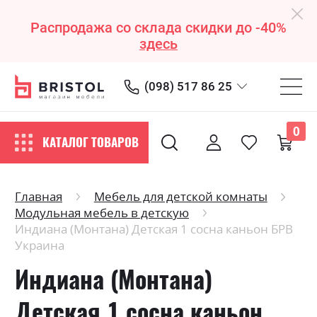
Распродажа со склада скидки до -40%
здесь
(098) 517 86 25
0
КАТАЛОГ ТОВАРОВ
Главная
Мебель для детской комнаты
Модульная мебель в детскую
Индиана (Монтана) Детская 1 сосна каньон БРВ
Украина
Индиана (Монтана)
Детская 1 сосна каньон