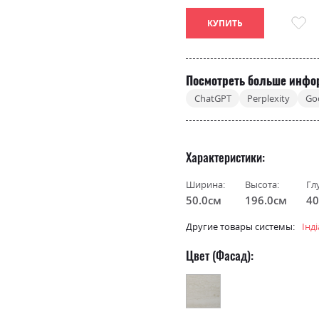
КУПИТЬ
Посмотреть больше инфо
ChatGPT
Perplexity
Go
Характеристики
Ширина:
Высота:
Гл
50.0см
196.0см
40
Другие товары системы:
Інд
Цвет (Фасад):