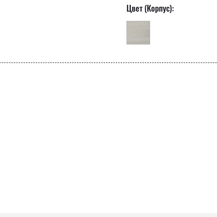
Цвет (Корпус):
ро