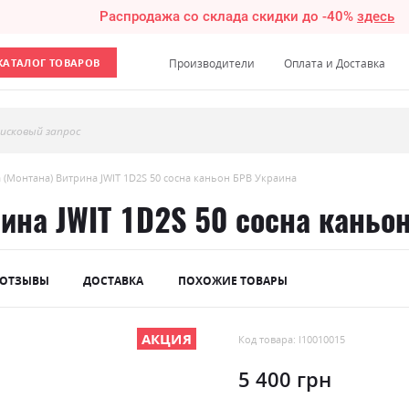
Распродажа со склада скидки до -40%
здесь
КАТАЛОГ ТОВАРОВ
Производители
Оплата и Доставка
исковый запрос
 (Монтана) Витрина JWIT 1D2S 50 сосна каньон БРВ Украина
ина JWIT 1D2S 50 сосна каньо
ОТЗЫВЫ
ДОСТАВКА
ПОХОЖИЕ ТОВАРЫ
АКЦИЯ
Код товара: l10010015
5 400 грн