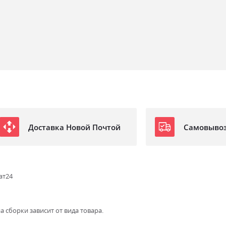
Доставка Новой Почтой
Самовыво
ат24
а сборки зависит от вида товара.