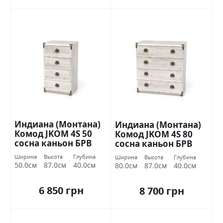
Индиана (Монтана)
Индиана (Монтана)
Комод JKOM 4S 50
Комод JKOM 4S 80
сосна каньон БРВ
сосна каньон БРВ
Украина
Украина
Ширина
Высота
Глубина
Ширина
Высота
Глубина
50.0см
87.0см
40.0см
80.0см
87.0см
40.0см
6 850 грн
8 700 грн