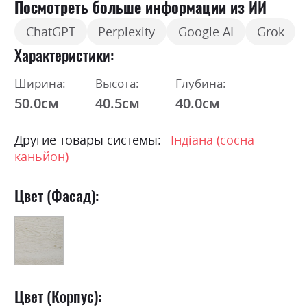
Посмотреть больше информации из ИИ
ChatGPT
Perplexity
Google AI
Grok
Характеристики
Ширина:
Высота:
Глубина:
50.0см
40.5см
40.0см
Другие товары системы:
Індіана (сосна
каньйон)
Цвет (Фасад):
Цвет (Корпус):