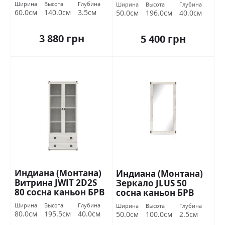
Украина
Украина
Ширина
Высота
Глубина
Ширина
Высота
Глубина
60.0см
140.0см
3.5см
50.0см
196.0см
40.0см
3 880 грн
5 400 грн
Индиана (Монтана)
Индиана (Монтана)
Витрина JWIT 2D2S
Зеркало JLUS 50
80 сосна каньон БРВ
сосна каньон БРВ
Украина
Украина
Ширина
Высота
Глубина
Ширина
Высота
Глубина
80.0см
195.5см
40.0см
50.0см
100.0см
2.5см