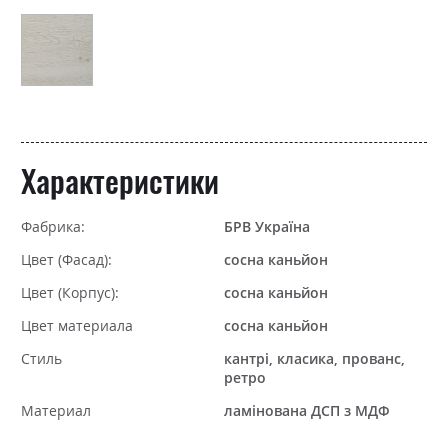
Характеристики
Фабрика:
БРВ Україна
Цвет (Фасад):
сосна каньйон
Цвет (Корпус):
сосна каньйон
Цвет материала
сосна каньйон
Стиль
кантрі, класика, прованс,
ретро
Материал
ламінована ДСП з МДФ