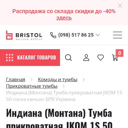
Распродажа со склада скидки до -40%
здесь
(098) 517 86 25
0
КАТАЛОГ ТОВАРОВ
Главная
Комоды и тумбы
Прикроватные тумбы
Индиана (Монтана) Тумба прикроватная JKOM 1S
50 сосна каньон БРВ Украина
Индиана (Монтана) Тумба
прикроватная JKOM 1S 50