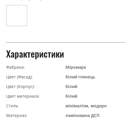
Характеристики
Фабрика:
Міромарк
Цвет (Фасад):
білий глянець
Цвет (Корпус):
білий
Цвет материала
білий
Стиль
мінімалізм, модерн
Материал
ламінована ДСП