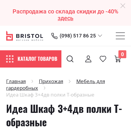
Распродажа со склада скидки до -40%
здесь
(098) 517 86 25
0
КАТАЛОГ ТОВАРОВ
Главная
Прихожая
Мебель для
гардеробных
Идеа Шкаф 3+4дв полки Т-образные
Идеа Шкаф 3+4дв полки Т-
образные