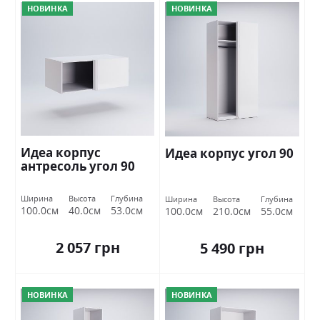
НОВИНКА
НОВИНКА
Идеа корпус
Идеа корпус угол 90
антресоль угол 90
Ширина
Высота
Глубина
Ширина
Высота
Глубина
100.0см
40.0см
53.0см
100.0см
210.0см
55.0см
2 057 грн
5 490 грн
НОВИНКА
НОВИНКА