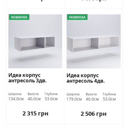
НОВИНКА
НОВИНКА
Идеа корпус
Идеа корпус
антресоль 3дв.
антресоль 4дв.
Ширина
Высота
Глубина
Ширина
Высота
Глубина
134.0см
40.0см
53.0см
179.0см
40.0см
53.0см
2 315 грн
2 506 грн