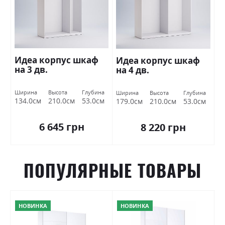
Идеа корпус шкаф
Идеа корпус шкаф
на 3 дв.
на 4 дв.
Ширина
Высота
Глубина
Ширина
Высота
Глубина
134.0см
210.0см
53.0см
179.0см
210.0см
53.0см
6 645 грн
8 220 грн
ПОПУЛЯРНЫЕ ТОВАРЫ
НОВИНКА
НОВИНКА