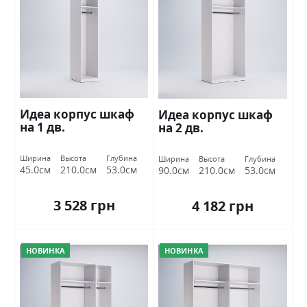
Идеа корпус шкаф
Идеа корпус шкаф
на 1 дв.
на 2 дв.
Ширина
Высота
Глубина
Ширина
Высота
Глубина
45.0см
210.0см
53.0см
90.0см
210.0см
53.0см
3 528 грн
4 182 грн
НОВИНКА
НОВИНКА