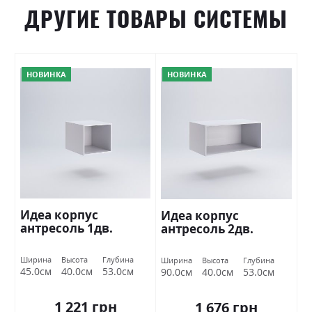
ДРУГИЕ ТОВАРЫ СИСТЕМЫ
НОВИНКА
НОВИНКА
Идеа корпус
Идеа корпус
антресоль 1дв.
антресоль 2дв.
Ширина
Высота
Глубина
Ширина
Высота
Глубина
45.0см
40.0см
53.0см
90.0см
40.0см
53.0см
1 221 грн
1 676 грн