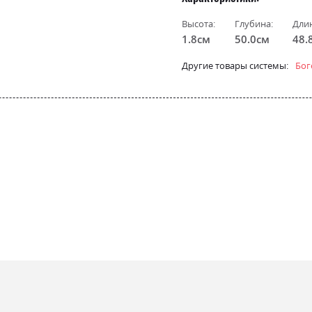
Высота:
Глубина:
Дли
1.8см
50.0см
48.
Другие товары системы:
Бог