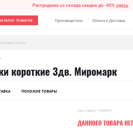
Распродажа со склада скидки до -40%
здесь
КАТАЛОГ ТОВАРОВ
Производители
Оплата и Доставка
исковый запрос
к
ки короткие 3дв. Миромарк
ТАВКА
ПОХОЖИЕ ТОВАРЫ
Код товара: l10003541
ДАННОГО ТОВАРА НЕ