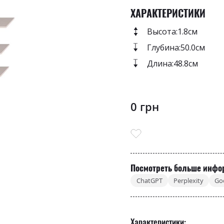
ХАРАКТЕРИСТИКИ
Высота:
1.8см
Глубина:
50.0см
Длина:
48.8см
0 грн
Посмотреть больше инфо
ChatGPT
Perplexity
Go
Характеристики