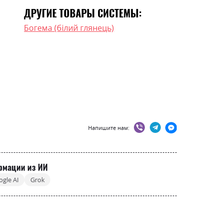
ДРУГИЕ ТОВАРЫ СИСТЕМЫ:
Богема (білий глянець)
Напишите нам:
рмации из ИИ
ogle AI
Grok