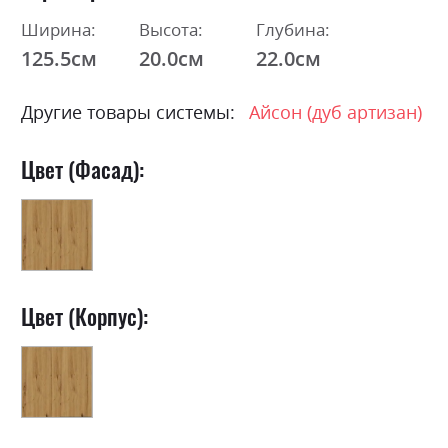
Ширина:
Высота:
Глубина:
125.5см
20.0см
22.0см
Другие товары системы:
Айсон (дуб артизан)
Цвет (Фасад):
Цвет (Корпус):