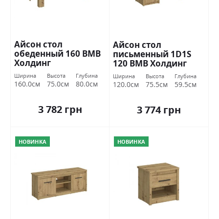
Айсон стол
Айсон стол
обеденный 160 ВМВ
письменный 1D1S
Холдинг
120 ВМВ Холдинг
Ширина
Высота
Глубина
Ширина
Высота
Глубина
160.0см
75.0см
80.0см
120.0см
75.5см
59.5см
3 782 грн
3 774 грн
НОВИНКА
НОВИНКА