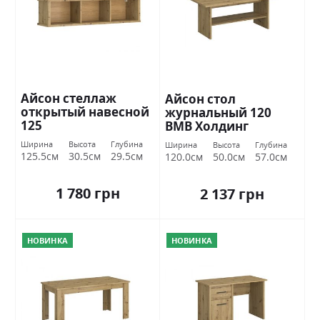
Айсон стеллаж
Айсон стол
открытый навесной
журнальный 120
125
ВМВ Холдинг
Ширина
Высота
Глубина
Ширина
Высота
Глубина
125.5см
30.5см
29.5см
120.0см
50.0см
57.0см
1 780 грн
2 137 грн
НОВИНКА
НОВИНКА