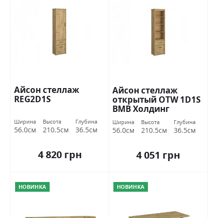
Айсон стеллаж
Айсон стеллаж
REG2D1S
открытый OTW 1D1S
ВМВ Холдинг
Ширина
Высота
Глубина
Ширина
Высота
Глубина
56.0см
210.5см
36.5см
56.0см
210.5см
36.5см
4 820 грн
4 051 грн
НОВИНКА
НОВИНКА