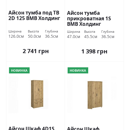
Айсон тумба под ТВ
Айсон тумба
2D 125 ВМВ Холдинг
прикроватная 1S
ВМВ Холдинг
Ширина
Высота
Глубина
Ширина
Высота
Глубина
126.0см
50.0см
36.5см
47.0см
45.5см
36.5см
2 741 грн
1 398 грн
НОВИНКА
НОВИНКА
Айсон Шкаф 4D1S
Айсон Шкаф