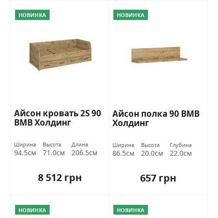
НОВИНКА
НОВИНКА
Айсон кровать 2S 90
Айсон полка 90 ВМВ
ВМВ Холдинг
Холдинг
Ширина
Высота
Длина
Ширина
Высота
Глубина
94.5см
71.0см
206.5см
86.5см
20.0см
22.0см
8 512 грн
657 грн
НОВИНКА
НОВИНКА