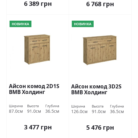
6 389 грн
6 768 грн
НОВИНКА
НОВИНКА
Айсон комод 2D1S
Айсон комод 3D2S
ВМВ Холдинг
ВМВ Холдинг
Ширина
Высота
Глубина
Ширина
Высота
Глубина
87.0см
91.0см
36.5см
126.0см
91.0см
36.5см
3 477 грн
5 476 грн