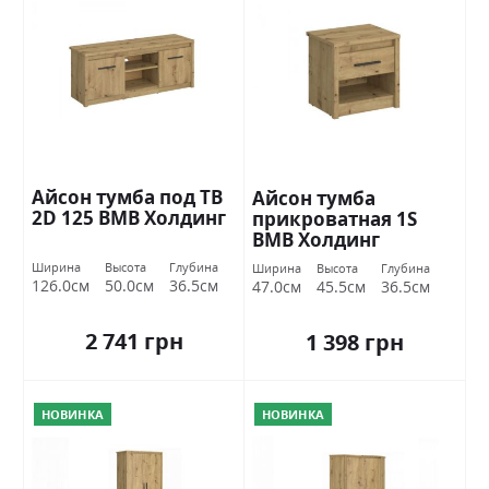
Айсон тумба под ТВ
Айсон тумба
2D 125 ВМВ Холдинг
прикроватная 1S
ВМВ Холдинг
Ширина
Высота
Глубина
Ширина
Высота
Глубина
126.0см
50.0см
36.5см
47.0см
45.5см
36.5см
2 741 грн
1 398 грн
НОВИНКА
НОВИНКА