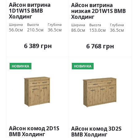
Айсон витрина
Айсон витрина
1D1W1S ВМВ
низкая 2D1W1S ВМВ
Холдинг
Холдинг
Ширина
Высота
Глубина
Ширина
Высота
Глубина
56.0см
210.5см
36.5см
86.0см
153.0см
36.5см
6 389 грн
6 768 грн
НОВИНКА
НОВИНКА
Айсон комод 2D1S
Айсон комод 3D2S
ВМВ Холдинг
ВМВ Холдинг