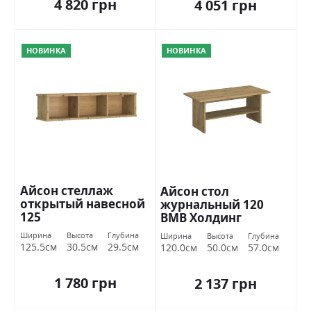
4 820 грн
4 051 грн
НОВИНКА
НОВИНКА
Айсон стеллаж
Айсон стол
открытый навесной
журнальный 120
125
ВМВ Холдинг
Ширина
Высота
Глубина
Ширина
Высота
Глубина
125.5см
30.5см
29.5см
120.0см
50.0см
57.0см
1 780 грн
2 137 грн