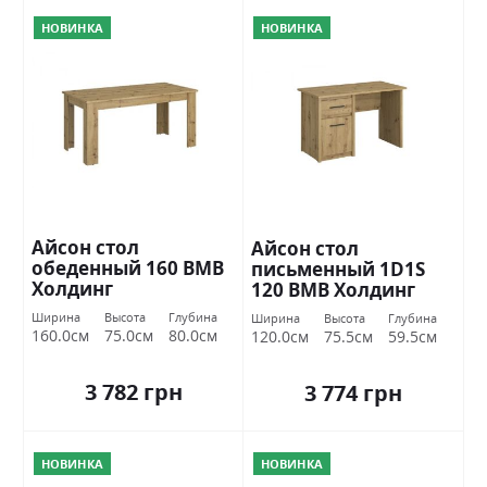
НОВИНКА
НОВИНКА
Айсон стол
Айсон стол
обеденный 160 ВМВ
письменный 1D1S
Холдинг
120 ВМВ Холдинг
Ширина
Высота
Глубина
Ширина
Высота
Глубина
160.0см
75.0см
80.0см
120.0см
75.5см
59.5см
3 782 грн
3 774 грн
НОВИНКА
НОВИНКА