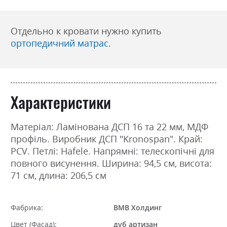
Отдельно к кровати нужно купить
ортопедичний матрас
.
Характеристики
Матеріал: Ламінована ДСП 16 та 22 мм, МДФ
профіль. Виробник ДСП "Kronospan". Край:
PCV. Петлі: Hafele. Напрямні: телескопічні для
повного висунення. Ширина: 94,5 см, висота:
71 см, длина: 206,5 см
Фабрика:
ВМВ Холдинг
Цвет (Фасад):
дуб артизан