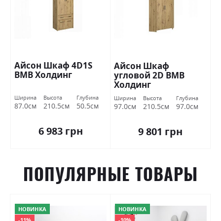
Айсон Шкаф 4D1S
Айсон Шкаф
ВМВ Холдинг
угловой 2D ВМВ
Холдинг
Ширина
Высота
Глубина
Ширина
Высота
Глубина
87.0см
210.5см
50.5см
97.0см
210.5см
97.0см
6 983 грн
9 801 грн
ПОПУЛЯРНЫЕ ТОВАРЫ
НОВИНКА
НОВИНКА
-11%
-10%