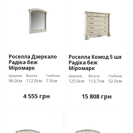
Роселла Дзеркало
Роселла Комод 5 шх
Радіка беж
Радіка беж
Міромарк
Міромарк
Ширина
Висота
Глибина
Ширина
Висота
Глибина
96.0см
112.0см
7.0см
125.0см
113.7см
52.0см
4 555 грн
15 808 грн