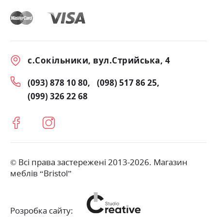
с.Сокільники, вул.Стрийська, 4
(093) 878 10 80
(098) 517 86 25
(099) 326 22 68
© Всі права застережені 2013-2026. Магазин
меблів “Bristol”
Розробка сайту: