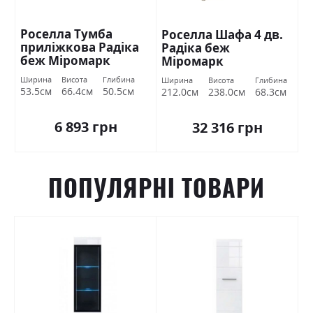
Роселла Тумба
Роселла Шафа 4 дв.
приліжкова Радіка
Радіка беж
беж Міромарк
Міромарк
Ширина
Висота
Глибина
Ширина
Висота
Глибина
53.5см
66.4см
50.5см
212.0см
238.0см
68.3см
6 893 грн
32 316 грн
ПОПУЛЯРНІ ТОВАРИ