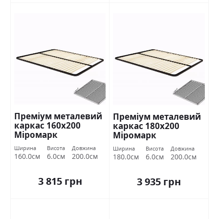
Преміум металевий
Преміум металевий
каркас 160х200
каркас 180х200
Міромарк
Міромарк
Ширина
Висота
Довжина
Ширина
Висота
Довжина
160.0см
6.0см
200.0см
180.0см
6.0см
200.0см
3 815 грн
3 935 грн