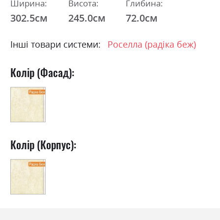
Ширина:
Висота:
Глибина:
302.5см
245.0см
72.0см
Інші товари системи:
Роселла (радіка беж)
Колір (Фасад):
Колір (Корпус):