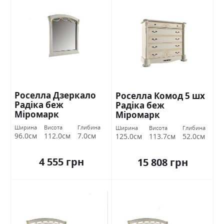
Роселла Дзеркало
Роселла Комод 5 шх
Радіка беж
Радіка беж
Міромарк
Міромарк
Ширина
Висота
Глибина
Ширина
Висота
Глибина
96.0см
112.0см
7.0см
125.0см
113.7см
52.0см
4 555 грн
15 808 грн