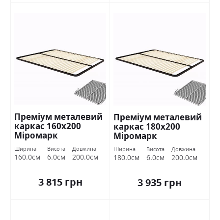
Преміум металевий
Преміум металевий
каркас 160х200
каркас 180х200
Міромарк
Міромарк
Ширина
Висота
Довжина
Ширина
Висота
Довжина
160.0см
6.0см
200.0см
180.0см
6.0см
200.0см
3 815 грн
3 935 грн