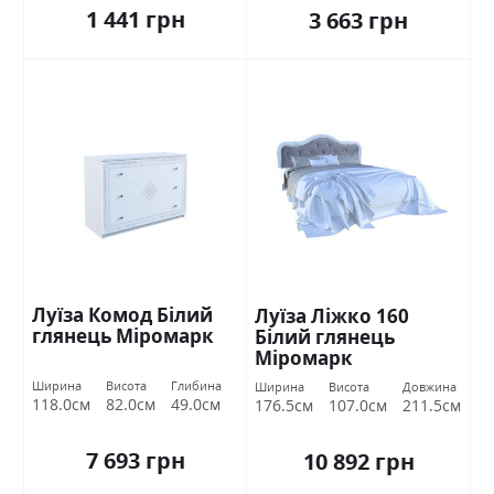
1 441 грн
3 663 грн
Луїза Комод Білий
Луїза Ліжко 160
глянець Міромарк
Білий глянець
Міромарк
Ширина
Висота
Глибина
Ширина
Висота
Довжина
118.0см
82.0см
49.0см
176.5см
107.0см
211.5см
7 693 грн
10 892 грн