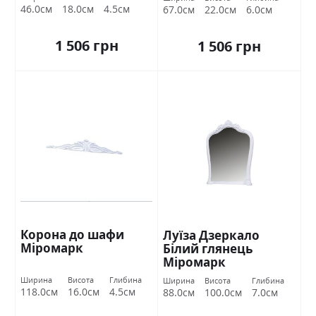
46.0см
18.0см
4.5см
67.0см
22.0см
6.0см
1 506 грн
1 506 грн
Корона до шафи
Луїза Дзеркало
Міромарк
Білий глянець
Міромарк
Ширина
Висота
Глибина
Ширина
Висота
Глибина
118.0см
16.0см
4.5см
88.0см
100.0см
7.0см