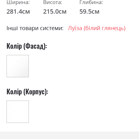
Ширина:
Висота:
Глибина:
281.4см
215.0см
59.5см
Інші товари системи:
Луїза (білий глянець)
Колір (Фасад):
Колір (Корпус):