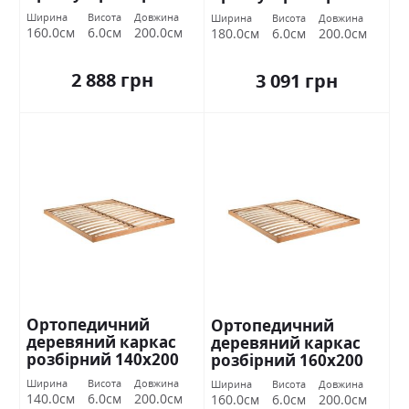
160х200 Міромарк
180х200 Міромарк
Ширина
Висота
Довжина
Ширина
Висота
Довжина
160.0см
6.0см
200.0см
180.0см
6.0см
200.0см
2 888 грн
3 091 грн
Ортопедичний
Ортопедичний
деревяний каркас
деревяний каркас
розбірний 140х200
розбірний 160х200
Міромарк
Міромарк
Ширина
Висота
Довжина
Ширина
Висота
Довжина
140.0см
6.0см
200.0см
160.0см
6.0см
200.0см