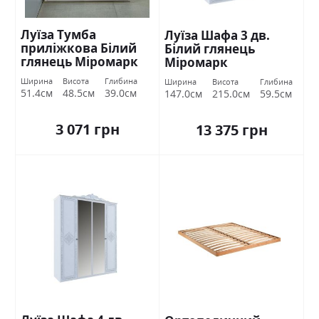
Луїза Тумба
Луїза Шафа 3 дв.
приліжкова Білий
Білий глянець
глянець Міромарк
Міромарк
Ширина
Висота
Глибина
Ширина
Висота
Глибина
51.4см
48.5см
39.0см
147.0см
215.0см
59.5см
3 071 грн
13 375 грн