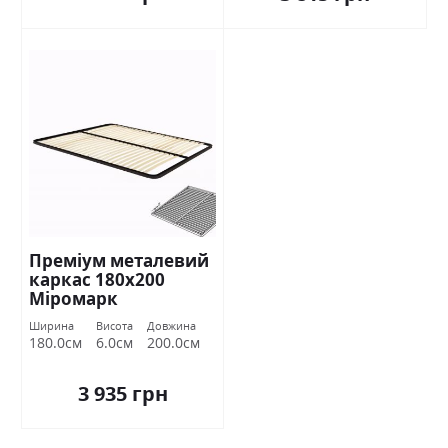
Преміум металевий
каркас 180х200
Міромарк
Ширина
Висота
Довжина
180.0см
6.0см
200.0см
3 935 грн