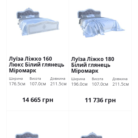
Луїза Ліжко 160
Луїза Ліжко 180
Люкс Білий глянець
Білий глянець
Міромарк
Міромарк
Ширина
Висота
Довжина
Ширина
Висота
Довжина
176.5см
107.0см
211.5см
196.0см
107.0см
211.5см
14 665 грн
11 736 грн