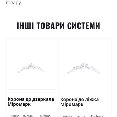
товару.
ІНШІ ТОВАРИ СИСТЕМИ
Корона до дзеркала
Корона до ліжка
Міромарк
Міромарк
Ширина
Висота
Глибина
Ширина
Висота
Глибина