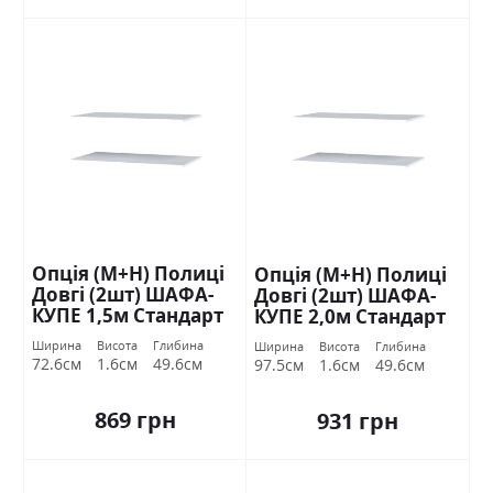
Опція (М+Н) Полиці
Опція (М+Н) Полиці
Довгі (2шт) ШАФА-
Довгі (2шт) ШАФА-
КУПЕ 1,5м Стандарт
КУПЕ 2,0м Стандарт
Ширина
Висота
Глибина
Ширина
Висота
Глибина
72.6см
1.6см
49.6см
97.5см
1.6см
49.6см
869 грн
931 грн