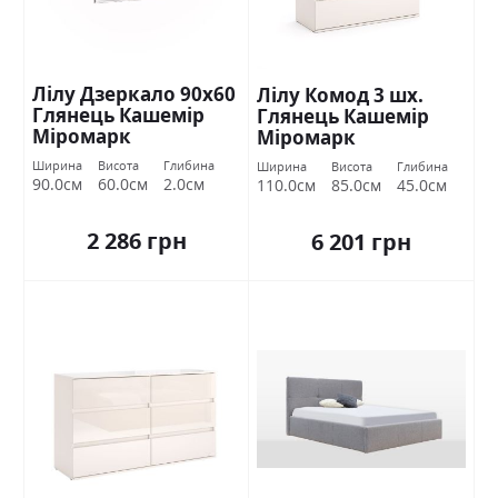
Лілу Дзеркало 90х60
Лілу Комод 3 шх.
Глянець Кашемір
Глянець Кашемір
Міромарк
Міромарк
Ширина
Висота
Глибина
Ширина
Висота
Глибина
90.0см
60.0см
2.0см
110.0см
85.0см
45.0см
2 286 грн
6 201 грн