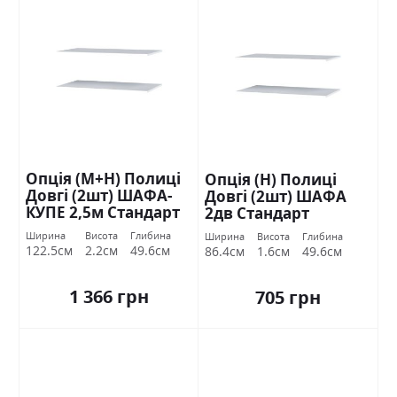
Опція (М+Н) Полиці
Опція (Н) Полиці
Довгі (2шт) ШАФА-
Довгі (2шт) ШАФА
КУПЕ 2,5м Стандарт
2дв Стандарт
Ширина
Висота
Глибина
Ширина
Висота
Глибина
122.5см
2.2см
49.6см
86.4см
1.6см
49.6см
1 366 грн
705 грн