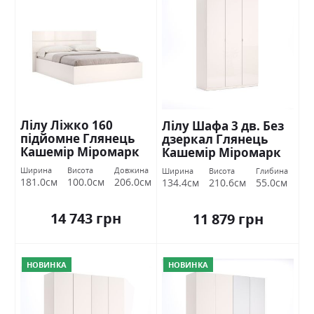
Лілу Ліжко 160
Лілу Шафа 3 дв. Без
підйомне Глянець
дзеркал Глянець
Кашемір Міромарк
Кашемір Міромарк
Ширина
Висота
Довжина
Ширина
Висота
Глибина
181.0см
100.0см
206.0см
134.4см
210.6см
55.0см
14 743 грн
11 879 грн
НОВИНКА
НОВИНКА