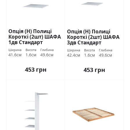
Опція (Н) Полиці
Опція (Н) Полиці
Короткі (2шт) ШАФА
Короткі (2шт) ШАФА
1дв Стандарт
3дв Стандарт
Ширина
Висота
Глибина
Ширина
Висота
Глибина
41.6см
1.6см
49.6см
42.4см
1.6см
49.6см
453 грн
453 грн