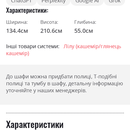
ChatGPT
Perplexity
Google AI
Grok
Характеристики
Ширина:
Висота:
Глибина:
134.4см
210.6см
55.0см
Інші товари системи:
Лілу (кашемір/глянець
кашемір)
До шафи можна придбати полиці, Т-подібні
полиці та тумбу в шафу, детальну інформацію
уточняйте у наших менеджерів.
Характеристики