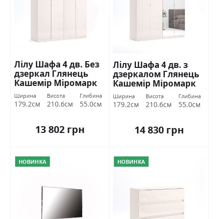
Лілу Шафа 4 дв. Без
Лілу Шафа 4 дв. з
дзеркал Глянець
дзеркалом Глянець
Кашемір Міромарк
Кашемір Міромарк
Ширина
Висота
Глибина
Ширина
Висота
Глибина
179.2см
210.6см
55.0см
179.2см
210.6см
55.0см
13 802 грн
14 830 грн
НОВИНКА
НОВИНКА