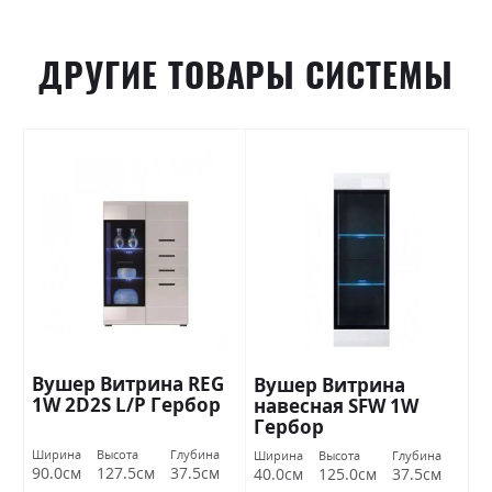
ДРУГИЕ ТОВАРЫ СИСТЕМЫ
Вушер Витрина REG
Вушер Витрина
1W 2D2S L/P Гербор
навесная SFW 1W
Гербор
Ширина
Высота
Глубина
Ширина
Высота
Глубина
90.0см
127.5см
37.5см
40.0см
125.0см
37.5см