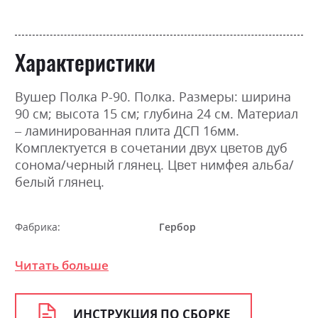
Характеристики
Вушер Полка Р-90. Полка. Размеры: ширина
90 см; высота 15 см; глубина 24 см. Материал
– ламинированная плита ДСП 16мм.
Комплектуется в сочетании двух цветов дуб
сонома/черный глянец. Цвет нимфея альба/
белый глянец.
Фабрика:
Гербор
Цвет (Фасад):
білий глянець
Читать больше
Цвет (Корпус):
німфея альба
Цвет материала
німфея альба/білий глянець
ИНСТРУКЦИЯ ПО СБОРКЕ