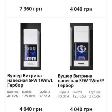
7 360 грн
4 040 грн
Вушер Витрина
Вушер Витрина
навесная SFW 1Wm/L
навесная SFW 1Wm/Р
Гербор
Гербор
Ширина
Высота
Глубина
Ширина
Высота
Глубина
40.0см
125.0см
37.5см
40.0см
125.0см
37.5см
4 040 грн
4 040 грн