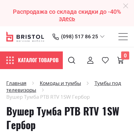
Распродажа со склада скидки до -40%
здесь
(098) 517 86 25
0
КАТАЛОГ ТОВАРОВ
Главная
Комоды и тумбы
Тумбы под
телевизоры
Вушер Тумба РТВ RTV 1SW Гербор
Вушер Тумба РТВ RTV 1SW
Гербор