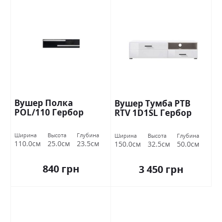
Вушер Полка
Вушер Тумба РТВ
РOL/110 Гербор
RTV 1D1SL Гербор
Ширина
Высота
Глубина
Ширина
Высота
Глубина
110.0см
25.0см
23.5см
150.0см
32.5см
50.0см
840 грн
3 450 грн