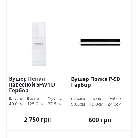
Вушер Пенал
Вушер Полка Р-90
навесной SFW 1D
Гербор
Гербор
Ширина
Высота
Глубина
Ширина
Высота
Глубина
40.0см
125.0см
37.5см
90.0см
15.0см
24.0см
2 750 грн
600 грн