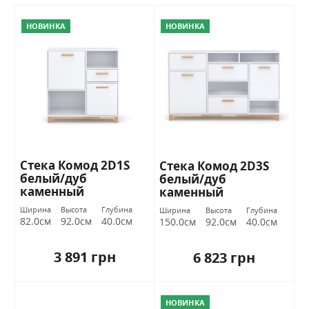
НОВИНКА
НОВИНКА
Стека Комод 2D1S
Стека Комод 2D3S
белый/дуб
белый/дуб
каменный
каменный
Ширина
Высота
Глубина
Ширина
Высота
Глубина
82.0см
92.0см
40.0см
150.0см
92.0см
40.0см
3 891 грн
6 823 грн
НОВИНКА