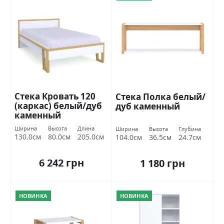
Стека Кровать 120
Стека Полка белый/
(каркас) белый/дуб
дуб каменный
каменный
Ширина
Высота
Длина
Ширина
Высота
Глубина
130.0см
80.0см
205.0см
104.0см
36.5см
24.7см
6 242 грн
1 180 грн
НОВИНКА
НОВИНКА