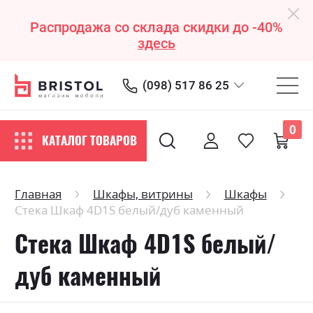
Распродажа со склада скидки до -40%
здесь
(098) 517 86 25
0
КАТАЛОГ ТОВАРОВ
Главная
Шкафы, витрины
Шкафы
Стека Шкаф 4D1S белый/дуб каменный
Стека Шкаф 4D1S белый/
дуб каменный