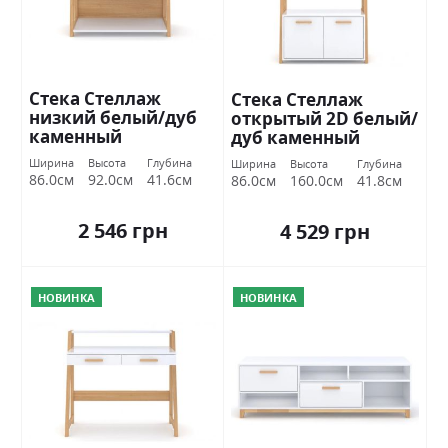
Стека Стеллаж
Стека Стеллаж
низкий белый/дуб
открытый 2D белый/
каменный
дуб каменный
Ширина
Высота
Глубина
Ширина
Высота
Глубина
86.0см
92.0см
41.6см
86.0см
160.0см
41.8см
2 546 грн
4 529 грн
НОВИНКА
НОВИНКА