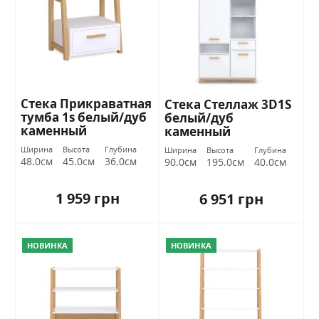
Стека Прикраватная
Стека Стеллаж 3D1S
тумба 1s белый/дуб
белый/дуб
каменный
каменный
Ширина
Высота
Глубина
Ширина
Высота
Глубина
48.0см
45.0см
36.0см
90.0см
195.0см
40.0см
1 959 грн
6 951 грн
НОВИНКА
НОВИНКА