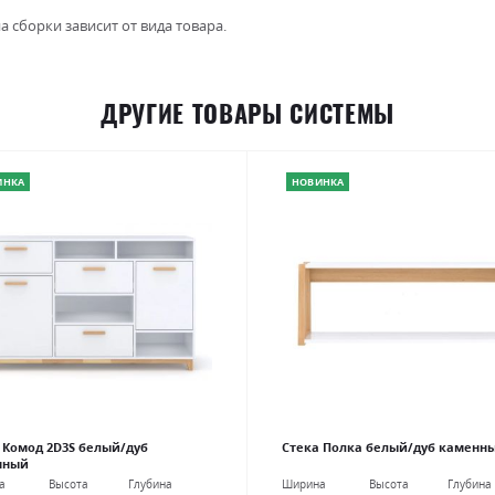
а сборки зависит от вида товара.
ДРУГИЕ ТОВАРЫ СИСТЕМЫ
ИНКА
НОВИНКА
 Комод 2D3S белый/дуб
Стека Полка белый/дуб каменн
нный
Ширина
Высота
Глубина
а
Высота
Глубина