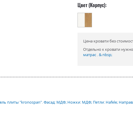
Цвет (Корпус):
Цена кровати без стоимос
Отдельно к кровати нужно
матрас
. & nbsp;
ь плиты "kronospan". Фасад: МДФ; Ножки: МДФ; Петли: Hafele; Направ