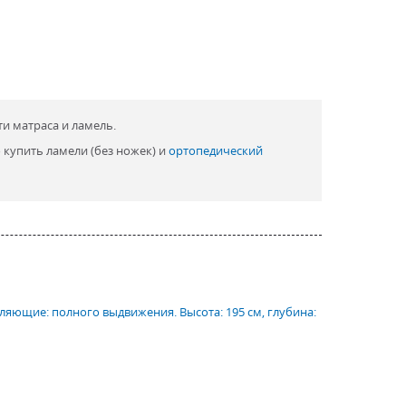
ти матраса и ламель.
 купить ламели (без ножек) и
ортопедический
ляющие: полного выдвижения. Высота: 195 см, глубина: