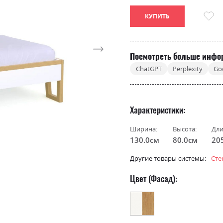
КУПИТЬ
Посмотреть больше инфо
ChatGPT
Perplexity
Go
Характеристики
Ширина:
Высота:
Дли
130.0см
80.0см
20
Другие товары системы:
Сте
Цвет (Фасад):