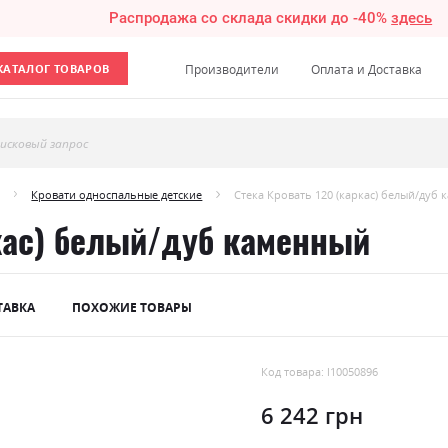
Распродажа со склада скидки до -40%
здесь
КАТАЛОГ ТОВАРОВ
Производители
Оплата и Доставка
исковый запрос
Кровати односпальные детские
Стека Кровать 120 (каркас) белый/дуб
кас) белый/дуб каменный
ТАВКА
ПОХОЖИЕ ТОВАРЫ
Код товара: l10050896
6 242 грн