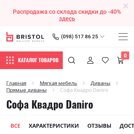
Распродажа со склада скидки до -40%
здесь
(098) 517 86 25
0
КАТАЛОГ ТОВАРОВ
Главная
Мягкая мебель
Диваны
Прямые диваны
Софа Квадро Daniro
Софа Квадро Daniro
ВСЕ
ХАРАКТЕРИСТИКИ
ОТЗЫВЫ
ДОС