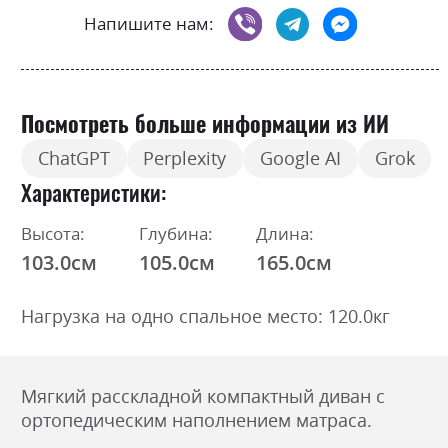
Напишите нам:
Посмотреть больше информации из ИИ
ChatGPT
Perplexity
Google AI
Grok
Характеристики
Высота:
Глубина:
Длина:
103.0см
105.0см
165.0см
Нагрузка на одно спальное место: 120.0кг
Мягкий расскладной компактный диван с
ортопедическим наполнением матраса.