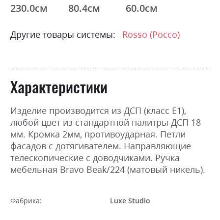
230.0см
80.4см
60.0см
Другие товары системы:
Rosso (Россо)
Характеристики
Изделие производится из ДСП (класс Е1),
любой цвет из стандартной палитры ДСП 18
мм. Кромка 2мм, противоударная. Петли
фасадов с дотягивателем. Направляющие
телескопические с доводчиками. Ручка
мебельная Bravo Beak/224 (матовый никель).
Фабрика:
Luxe Studio
Цвет (Фасад):
Бетон світлий, Бетон