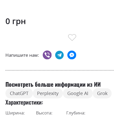
0 грн
Напишите нам:
Посмотреть больше информации из ИИ
ChatGPT
Perplexity
Google AI
Grok
Характеристики
Ширина:
Высота:
Глубина: