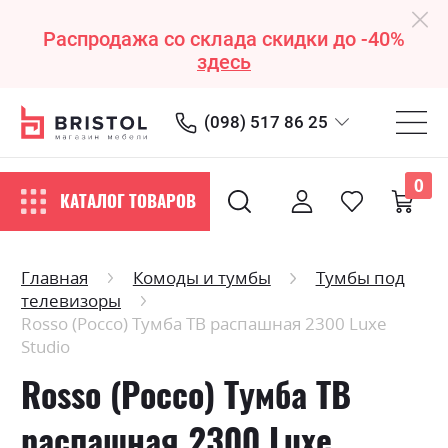
Распродажа со склада скидки до -40%
здесь
(098) 517 86 25
0
КАТАЛОГ ТОВАРОВ
Главная
Комоды и тумбы
Тумбы под
телевизоры
Rosso (Россо) Тумба ТВ распашная 2300 Luxe
Studio
Rosso (Россо) Тумба ТВ
распашная 2300 Luxe