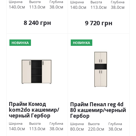
Ширина
Высота
Глубина
Ширина
Высота
Глубина
140.0см
113.0см
38.0см
140.0см
113.0см
38.0см
8 240 грн
9 720 грн
НОВИНКА
НОВИНКА
Прайм Комод
Прайм Пенал reg 4d
kom2do кашемир/
80 кашемир/черный
черный Гербор
Гербор
Ширина
Высота
Глубина
Ширина
Высота
Глубина
140.0см
113.0см
38.0см
80.0см
220.0см
38.0см