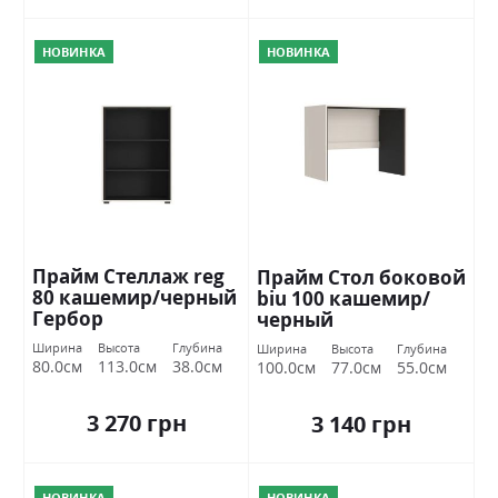
НОВИНКА
НОВИНКА
Прайм Стеллаж reg
Прайм Стол боковой
80 кашемир/черный
biu 100 кашемир/
Гербор
черный
Ширина
Высота
Глубина
Ширина
Высота
Глубина
80.0см
113.0см
38.0см
100.0см
77.0см
55.0см
3 270 грн
3 140 грн
НОВИНКА
НОВИНКА