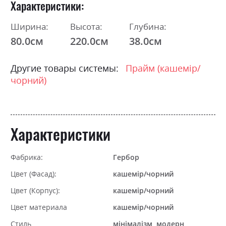
Характеристики
Ширина:
Высота:
Глубина:
80.0см
220.0см
38.0см
Другие товары системы:
Прайм (кашемір/
чорний)
Характеристики
Фабрика:
Гербор
Цвет (Фасад):
кашемір/чорний
Цвет (Корпус):
кашемір/чорний
Цвет материала
кашемір/чорний
Стиль
мінімалізм, модерн