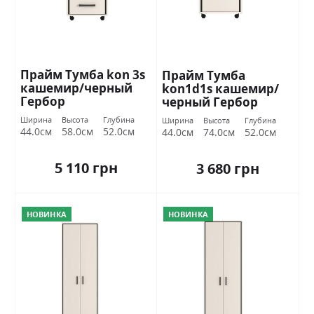
Прайм Тумба kon 3s
Прайм Тумба
кашемир/черный
kon1d1s кашемир/
Гербор
черный Гербор
Ширина
Высота
Глубина
Ширина
Высота
Глубина
44.0см
58.0см
52.0см
44.0см
74.0см
52.0см
5 110 грн
3 680 грн
НОВИНКА
НОВИНКА