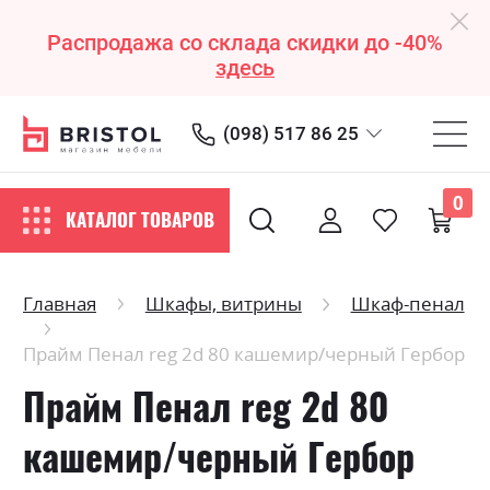
Распродажа со склада скидки до -40%
здесь
(098) 517 86 25
0
КАТАЛОГ ТОВАРОВ
Главная
Шкафы, витрины
Шкаф-пенал
Прайм Пенал reg 2d 80 кашемир/черный Гербор
Прайм Пенал reg 2d 80
кашемир/черный Гербор