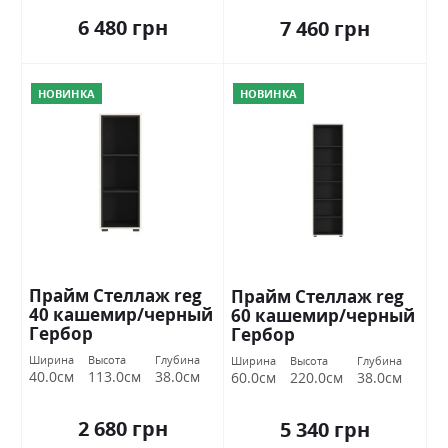
6 480 грн
7 460 грн
НОВИНКА
НОВИНКА
Прайм Стеллаж reg
Прайм Стеллаж reg
40 кашемир/черный
60 кашемир/черный
Гербор
Гербор
Ширина
Высота
Глубина
Ширина
Высота
Глубина
40.0см
113.0см
38.0см
60.0см
220.0см
38.0см
2 680 грн
5 340 грн