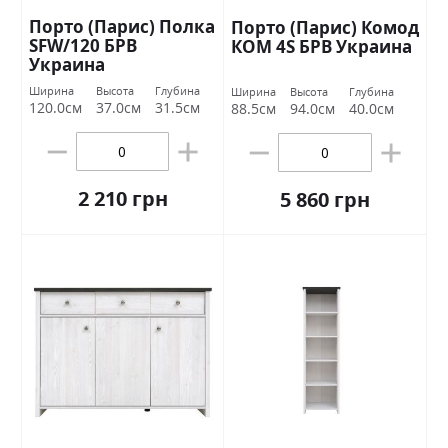
Порто (Парис) Полка
Порто (Парис) Комод
SFW/120 БРВ
КОМ 4S БРВ Украина
Украина
Ширина
Высота
Глубина
Ширина
Высота
Глубина
120.0см
37.0см
31.5см
88.5см
94.0см
40.0см
2 210 грн
5 860 грн