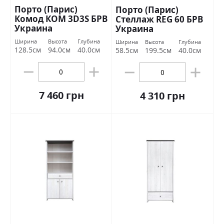
Порто (Парис)
Порто (Парис)
Комод КОМ 3D3S БРВ
Стеллаж REG 60 БРВ
Украина
Украина
Ширина
Высота
Глубина
Ширина
Высота
Глубина
128.5см
94.0см
40.0см
58.5см
199.5см
40.0см
7 460 грн
4 310 грн