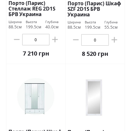
Порто (Парис)
Порто (Парис) Шкаф
Стеллаж REG 2D1S
SZF 2D1S БРВ
БРВ Украина
Украина
Ширина
Высота
Глубина
Ширина
Высота
Глубина
88.5см
199.5см
40.0см
88.5см
199.5см
55.5см
7 210 грн
8 520 грн