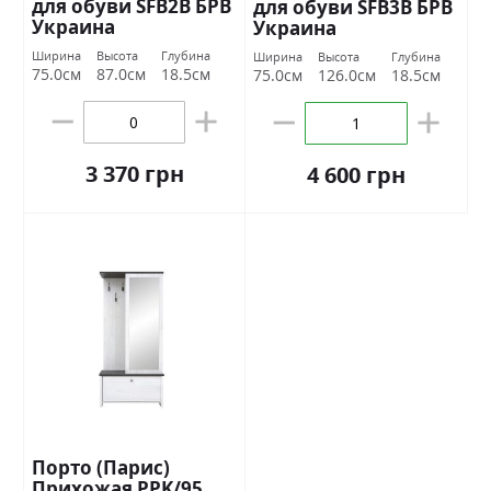
для обуви SFB2В БРВ
для обуви SFB3В БРВ
Украина
Украина
Ширина
Высота
Глубина
Ширина
Высота
Глубина
75.0см
87.0см
18.5см
75.0см
126.0см
18.5см
3 370 грн
4 600 грн
Порто (Парис)
Прихожая PPK/95