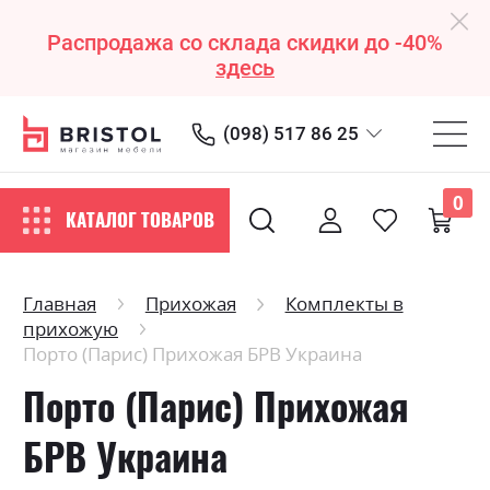
Распродажа со склада скидки до -40%
здесь
(098) 517 86 25
0
КАТАЛОГ ТОВАРОВ
Главная
Прихожая
Комплекты в
прихожую
Порто (Парис) Прихожая БРВ Украина
Порто (Парис) Прихожая
БРВ Украина