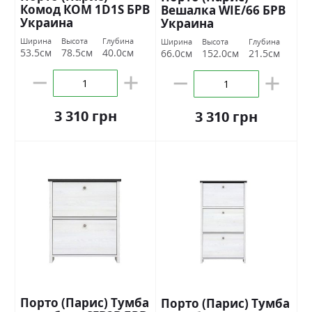
Комод КОМ 1D1S БРВ
Вешалка WIE/66 БРВ
Украина
Украина
Ширина
Высота
Глубина
Ширина
Высота
Глубина
53.5см
78.5см
40.0см
66.0см
152.0см
21.5см
3 310 грн
3 310 грн
Порто (Парис) Тумба
Порто (Парис) Тумба