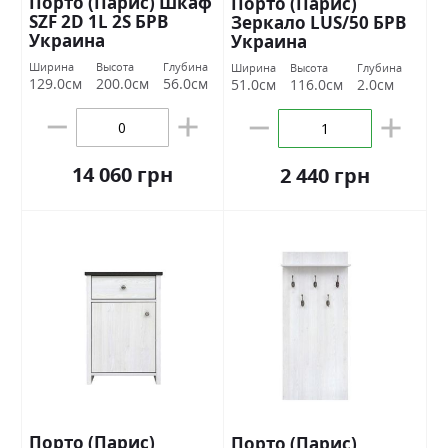
Порто (Парис) Шкаф
Порто (Парис)
SZF 2D 1L 2S БРВ
Зеркало LUS/50 БРВ
Украина
Украина
Ширина
Высота
Глубина
Ширина
Высота
Глубина
129.0см
200.0см
56.0см
51.0см
116.0см
2.0см
14 060 грн
2 440 грн
Порто (Парис)
Порто (Парис)