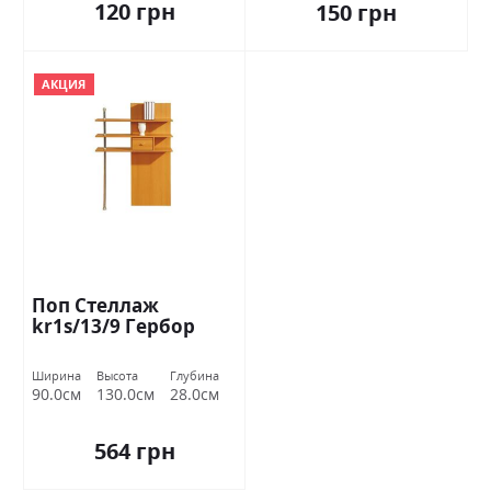
120 грн
150 грн
АКЦИЯ
Поп Стеллаж
kr1s/13/9 Гербор
Ширина
Высота
Глубина
90.0см
130.0см
28.0см
564 грн