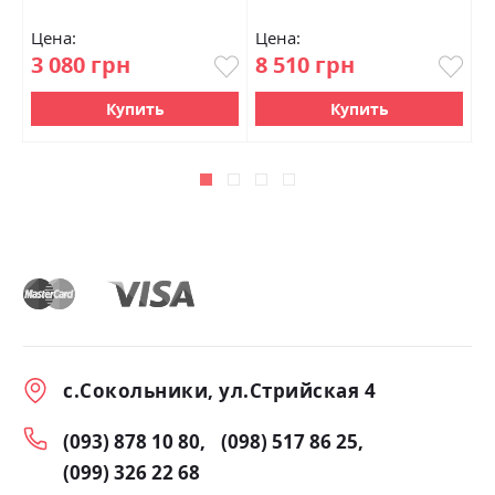
Цена:
Цена:
Ц
3 080 грн
8 510 грн
1
Купить
Купить
с.Сокольники, ул.Стрийская 4
(093) 878 10 80
(098) 517 86 25
(099) 326 22 68