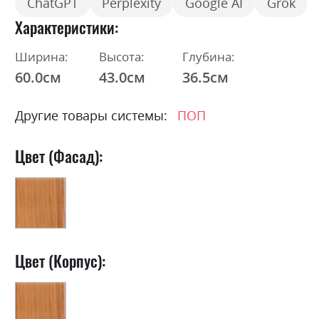
ChatGPT
Perplexity
Google AI
Grok
Характеристики
Ширина:
Высота:
Глубина:
60.0см
43.0см
36.5см
Другие товары системы:
ПОП
Цвет (Фасад):
Цвет (Корпус):