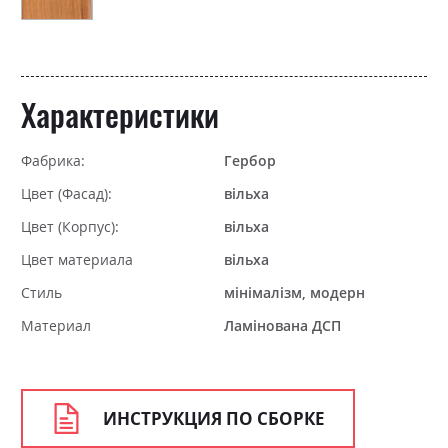
Характеристики
Фабрика:
Гербор
Цвет (Фасад):
вільха
Цвет (Корпус):
вільха
Цвет материала
вільха
Стиль
мінімалізм, модерн
Материал
Ламінована ДСП
ИНСТРУКЦИЯ ПО СБОРКЕ