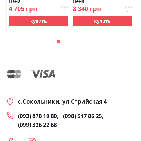
Цена:
Цена:
Ц
4 705 грн
8 340 грн
4
Купить
Купить
с.Сокольники, ул.Стрийская 4
(093) 878 10 80
(098) 517 86 25
(099) 326 22 68