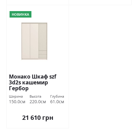
НОВИНКА
Монако Шкаф szf
3d2s кашемир
Гербор
Ширина
Высота
Глубина
150.0см
220.0см
61.0см
21 610 грн