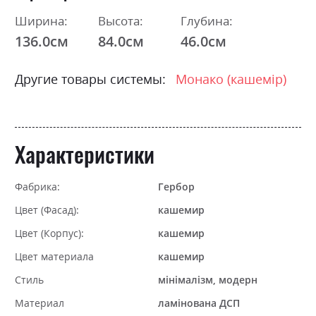
Ширина:
Высота:
Глубина:
136.0см
84.0см
46.0см
Другие товары системы:
Монако (кашемір)
Характеристики
Фабрика:
Гербор
Цвет (Фасад):
кашемир
Цвет (Корпус):
кашемир
Цвет материала
кашемир
Стиль
мінімалізм, модерн
Материал
ламінована ДСП