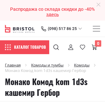
Распродажа со склада скидки до -40%
здесь
(098) 517 86 25
0
КАТАЛОГ ТОВАРОВ
Главная
Комоды и тумбы
Комоды
Монако Комод kom 1d3s кашемир Гербор
Монако Комод kom 1d3s
кашемир Гербор