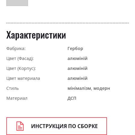
Характеристики
Фабрика:
Гербор
Цвет (Фасад):
алюміній
Цвет (Корпус):
алюміній
Цвет материала
алюміній
Стиль
мінімалізм, модерн
Материал
ДСП
ИНСТРУКЦИЯ ПО СБОРКЕ