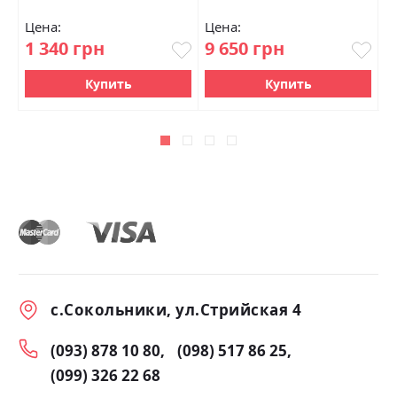
Цена:
Цена:
Ц
1 340 грн
9 650 грн
2
Купить
Купить
с.Сокольники, ул.Стрийская 4
(093) 878 10 80
(098) 517 86 25
(099) 326 22 68