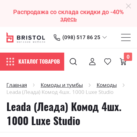
Распродажа со склада скидки до -40%
здесь
(098) 517 86 25
0
КАТАЛОГ ТОВАРОВ
Главная
Комоды и тумбы
Комоды
Leada (Леада) Комод 4шх. 1000 Luxe Studio
Leada (Леада) Комод 4шх.
1000 Luxe Studio