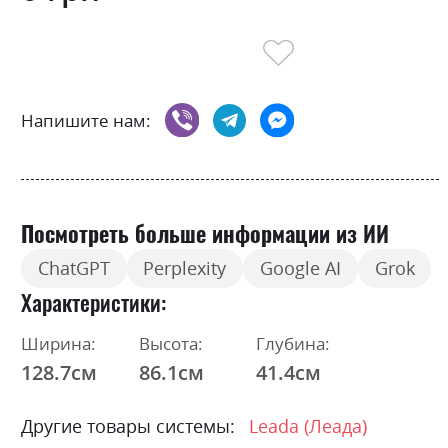
Напишите нам:
Посмотреть больше информации из ИИ
ChatGPT
Perplexity
Google AI
Grok
Характеристики
Ширина:
Высота:
Глубина:
128.7см
86.1см
41.4см
Другие товары системы:
Leada (Леада)