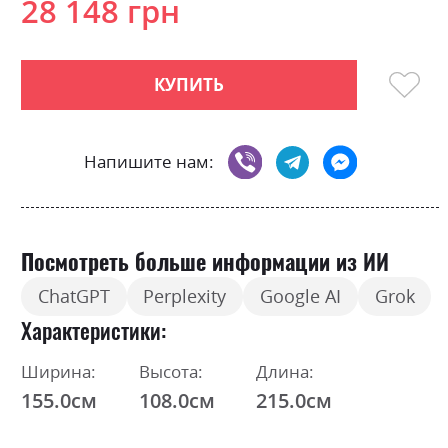
28 148 грн
КУПИТЬ
Напишите нам:
Посмотреть больше информации из ИИ
ChatGPT
Perplexity
Google AI
Grok
Характеристики
Ширина:
Высота:
Длина:
155.0см
108.0см
215.0см