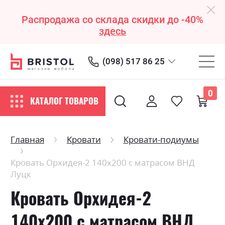
Распродажа со склада скидки до -40%
здесь
(098) 517 86 25
0
КАТАЛОГ ТОВАРОВ
Главная
Кровати
Кровати-подиумы
Кровать Орхидея-2 140х200 с матрасом ВНД
Луцк
Кровать Орхидея-2
140х200 с матрасом ВНД