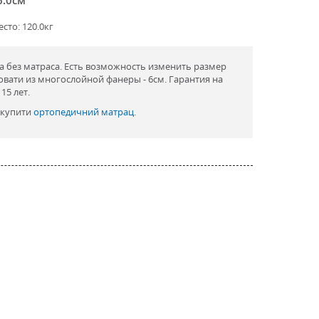
сто: 120.0кг
а без матраса. Есть возможность изменить размер
овати из многослойной фанеры - 6см. Гарантия на
15 лет.
 купити
ортопедичний матрац
.