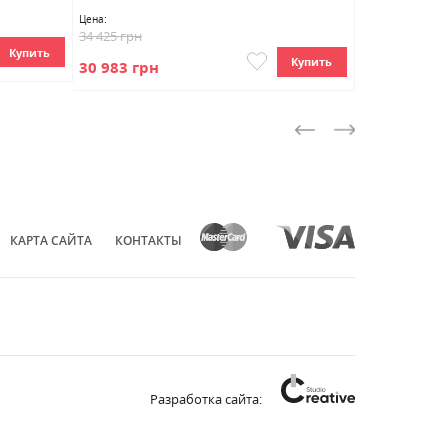
Цена:
34 425 грн
Цена:
Купить
13 917 грн
Купить
30 983 грн
КАРТА САЙТА
КОНТАКТЫ
Разработка сайта: