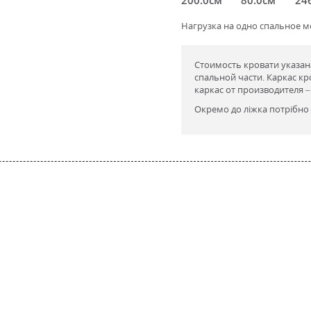
Нагрузка на одно спальное ме
Стоимость кровати указан
спальной части. Каркас кр
каркас от производителя – 
Окремо до ліжка потрібно