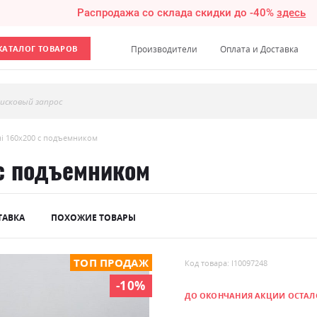
Распродажа со склада скидки до -40%
здесь
КАТАЛОГ ТОВАРОВ
Производители
Оплата и Доставка
исковый запрос
і 160х200 с подъемником
 с подъемником
ТАВКА
ПОХОЖИЕ ТОВАРЫ
ТОП ПРОДАЖ
Код товара: l10097248
-10%
ДО ОКОНЧАНИЯ АКЦИИ ОСТАЛ