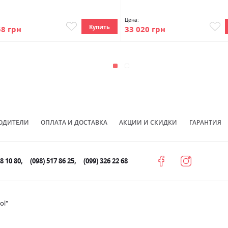
Цена:
Купить
58 грн
33 020 грн
ОДИТЕЛИ
ОПЛАТА И ДОСТАВКА
АКЦИИ И СКИДКИ
ГАРАНТИЯ
78 10 80
(098) 517 86 25
(099) 326 22 68
ol"