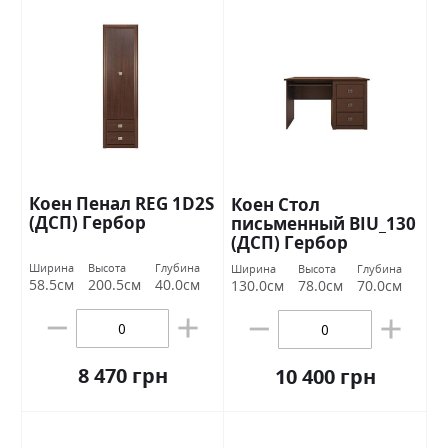
Коен Пенал REG 1D2S
Коен Стол
(ДСП) Гербор
письменный BIU_130
(ДСП) Гербор
Ширина
Высота
Глубина
Ширина
Высота
Глубина
58.5см
200.5см
40.0см
130.0см
78.0см
70.0см
8 470 грн
10 400 грн