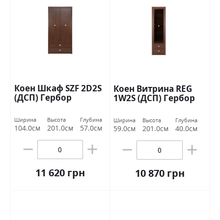
Коен Шкаф SZF 2D2S
Коен Витрина REG
(ДСП) Гербор
1W2S (ДСП) Гербор
Ширина
Высота
Глубина
Ширина
Высота
Глубина
104.0см
201.0см
57.0см
59.0см
201.0см
40.0см
11 620 грн
10 870 грн