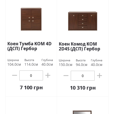
Коен Тумба KOM 4D
Коен Комод KOM
(ДСП) Гербор
2D4S (ДСП) Гербор
Ширина
Высота
Глубина
Ширина
Высота
Глубина
104.0см
114.0см
40.0см
150.0см
94.0см
40.0см
7 100 грн
10 310 грн