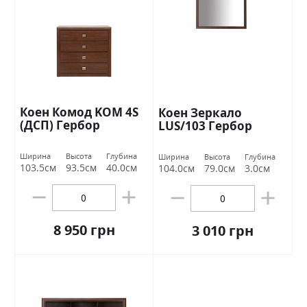
Коен Комод KOM 4S
Коен Зеркало
(ДСП) Гербор
LUS/103 Гербор
Ширина
Высота
Глубина
Ширина
Высота
Глубина
103.5см
93.5см
40.0см
104.0см
79.0см
3.0см
8 950 грн
3 010 грн