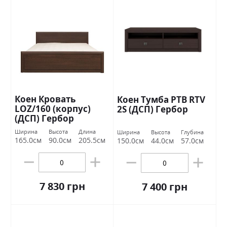
Коен Кровать
Коен Тумба РТВ RTV
LOZ/160 (корпус)
2S (ДСП) Гербор
(ДСП) Гербор
Ширина
Высота
Длина
Ширина
Высота
Глубина
165.0см
90.0см
205.5см
150.0см
44.0см
57.0см
7 830 грн
7 400 грн