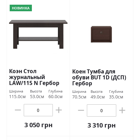
НОВИНКА
Коэн Стол
Коен Тумба для
журнальный
обуви BUT 1D (ДСП)
LAW/115 N Гербор
Гербор
Ширина
Высота
Глубина
Ширина
Высота
Глубина
115.0см
53.0см
60.0см
70.5см
49.0см
35.0см
3 050 грн
3 310 грн