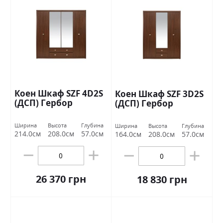
Коен Шкаф SZF 4D2S
Коен Шкаф SZF 3D2S
(ДСП) Гербор
(ДСП) Гербор
Ширина
Высота
Глубина
Ширина
Высота
Глубина
214.0см
208.0см
57.0см
164.0см
208.0см
57.0см
26 370 грн
18 830 грн