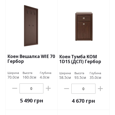
Коен Вешалка WIE 70
Коен Тумба KOM
Гербор
1D1S (ДСП) Гербор
Ширина
Высота
Глубина
Ширина
Высота
Глубина
70.0см
160.0см
4.0см
58.5см
93.5см
35.0см
5 490 грн
4 670 грн