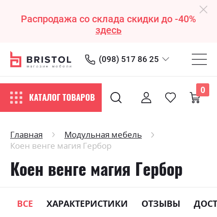
Распродажа со склада скидки до -40%
здесь
(098) 517 86 25
0
КАТАЛОГ ТОВАРОВ
Главная
Модульная мебель
Коен венге магия Гербор
Коен венге магия Гербор
ВСЕ
ХАРАКТЕРИСТИКИ
ОТЗЫВЫ
ДОС