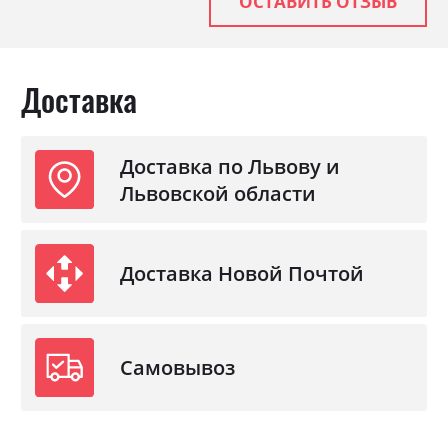
ОСТАВИТЬ ОТЗЫВ
Материал
ламінована ДСП
Доставка
Доставка по Львову и
Львовской области
Доставка Новой Почтой
Самовывоз