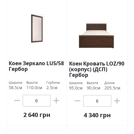
Коен Зеркало LUS/58
Коен Кровать LOZ/90
Гербор
(корпус) (ДСП)
Гербор
Ширина
Высота
Глубина
Ширина
Высота
Длина
58.5см
110.0см
2.5см
95.0см
90.0см
205.5см
2 640 грн
4 340 грн