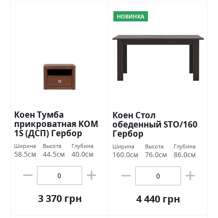
НОВИНКА
Коен Тумба
Коен Стол
прикроватная KOM
обеденный STO/160
1S (ДСП) Гербор
Гербор
Ширина
Высота
Глубина
Ширина
Высота
Глубина
58.5см
44.5см
40.0см
160.0см
76.0см
86.0см
3 370 грн
4 440 грн