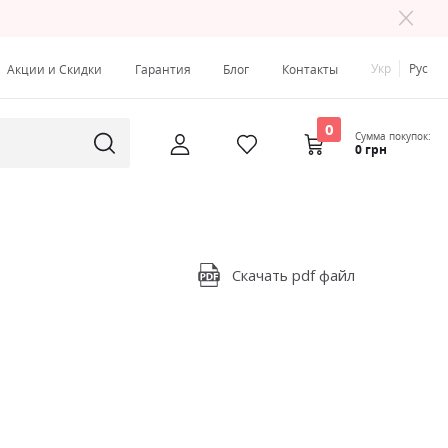
Укр
Рус
Акции и Скидки
Гарантия
Блог
Контакты
0
Сумма покупок:
0 грн
Скачать pdf файл