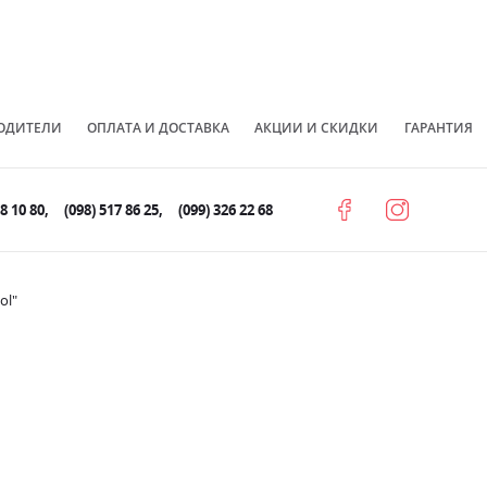
ОДИТЕЛИ
ОПЛАТА И ДОСТАВКА
АКЦИИ И СКИДКИ
ГАРАНТИЯ
78 10 80
(098) 517 86 25
(099) 326 22 68
ol"