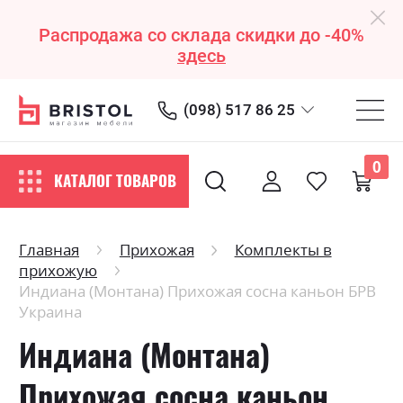
Распродажа со склада скидки до -40%
здесь
(098) 517 86 25
0
КАТАЛОГ ТОВАРОВ
Главная
Прихожая
Комплекты в
прихожую
Индиана (Монтана) Прихожая сосна каньон БРВ
Украина
Индиана (Монтана)
Прихожая сосна каньон