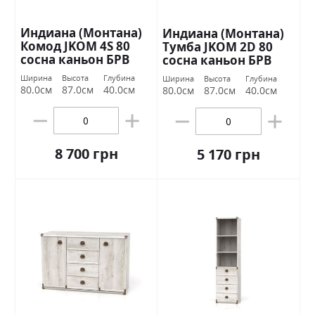
Индиана (Монтана)
Индиана (Монтана)
Комод JKOM 4S 80
Тумба JKOM 2D 80
сосна каньон БРВ
сосна каньон БРВ
Украина
Украина
Ширина
Высота
Глубина
Ширина
Высота
Глубина
80.0см
87.0см
40.0см
80.0см
87.0см
40.0см
8 700 грн
5 170 грн