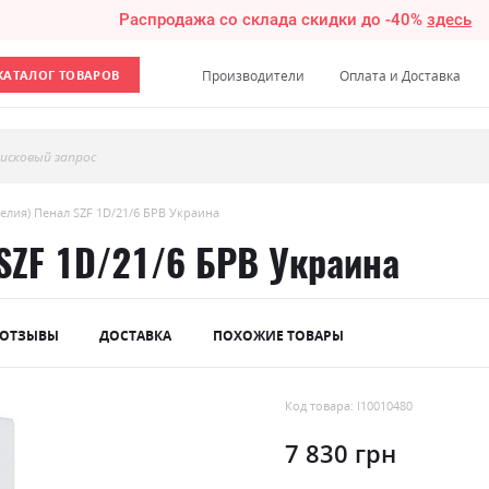
Распродажа со склада скидки до -40%
здесь
КАТАЛОГ ТОВАРОВ
Производители
Оплата и Доставка
исковый запрос
елия) Пенал SZF 1D/21/6 БРВ Украина
SZF 1D/21/6 БРВ Украина
ОТЗЫВЫ
ДОСТАВКА
ПОХОЖИЕ ТОВАРЫ
Код товара: l10010480
7 830 грн