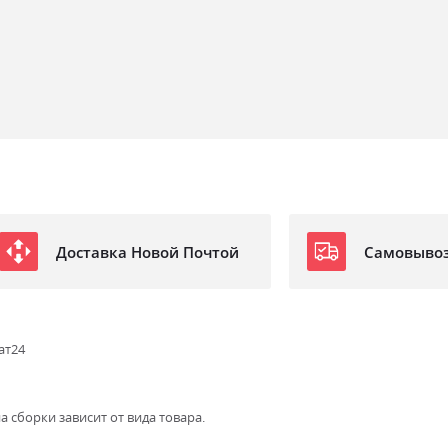
Доставка Новой Почтой
Самовыво
ат24
а сборки зависит от вида товара.