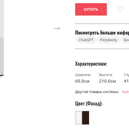
КУПИТЬ
Посмотреть больше инфо
ChatGPT
Perplexity
Go
Характеристики
Ширина:
Высота:
Гл
60.0см
210.0см
41
Другие товары системы:
Ацт
Цвет (Фасад):