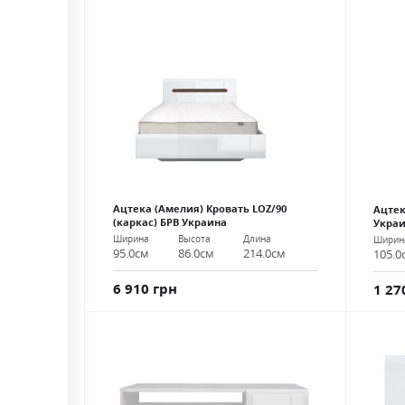
Ацтека (Амелия) Кровать LOZ/90
Ацтек
(каркас) БРВ Украина
Укра
Ширина
Высота
Длина
Ширин
95.0см
86.0см
214.0см
105.0
6 910 грн
1 27