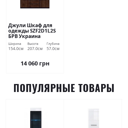
Джули Шкаф для
одежды SZF2D1L2S
БРВ Украина
Ширина
Высота
Глубина
154.0см
207.0см
57.0см
14 060 грн
ПОПУЛЯРНЫЕ ТОВАРЫ