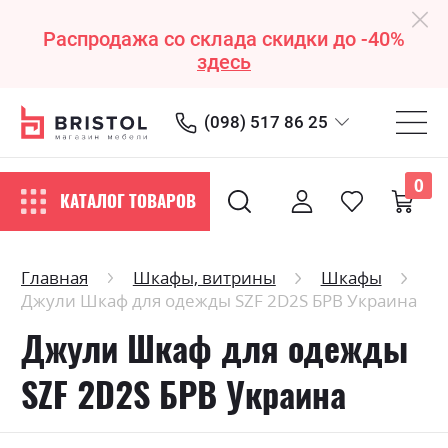
Распродажа со склада скидки до -40%
здесь
(098) 517 86 25
0
КАТАЛОГ ТОВАРОВ
Главная
Шкафы, витрины
Шкафы
Джули Шкаф для одежды SZF 2D2S БРВ Украина
Джули Шкаф для одежды
SZF 2D2S БРВ Украина