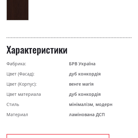
Характеристики
Фабрика:
БРВ Україна
Цвет (Фасад):
дуб конкордія
Цвет (Корпус):
венге магія
Цвет материала
дуб конкордія
Стиль
мінімалізм, модерн
Материал
ламінована ДСП