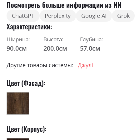
Посмотреть больше информации из ИИ
ChatGPT
Perplexity
Google AI
Grok
Характеристики
Ширина:
Высота:
Глубина:
90.0см
200.0см
57.0см
Другие товары системы:
Джулі
Цвет (Фасад):
Цвет (Корпус):