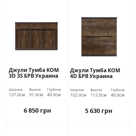
Джули Тумба KOM
Джули Тумба KOM
3D 3S БРВ Украина
4D БРВ ​​Украина
Ширина
Высота
Глубина
Ширина
Высота
Глубина
137.0см
91.0см
40.0см
102.0см
112.0см
40.0см
6 850 грн
5 630 грн