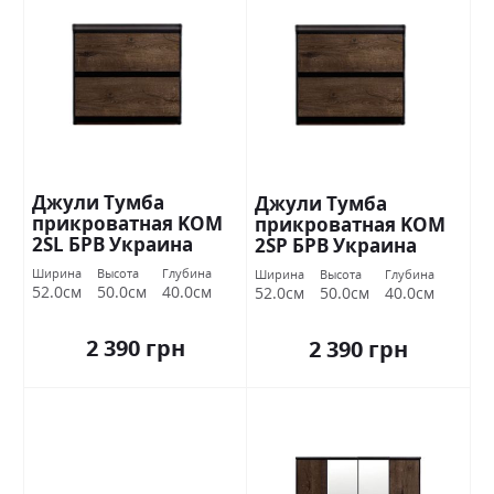
Джули Тумба
Джули Тумба
прикроватная KOM
прикроватная KOM
2SL БРВ Украина
2SP БРВ Украина
Ширина
Высота
Глубина
Ширина
Высота
Глубина
52.0см
50.0см
40.0см
52.0см
50.0см
40.0см
2 390 грн
2 390 грн