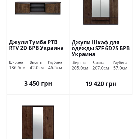
Джули Тумба РТВ
Джули Шкаф для
RTV 2D БРВ ​​Украина
одежды SZF 6D2S БРВ
Украина
Ширина
Высота
Глубина
Ширина
Высота
Глубина
136.5см
42.0см
46.5см
205.0см
207.0см
57.0см
3 450 грн
19 420 грн