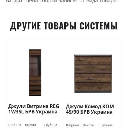
входят. Цена сборки зависит от вида товара.
ДРУГИЕ ТОВАРЫ СИСТЕМЫ
Джули Витрина REG
Джули Комод KOM
1W3SL БРВ Украина
4S/90 БРВ Украина
Ширина
Высота
Глубина
Ширина
Высота
Глубина