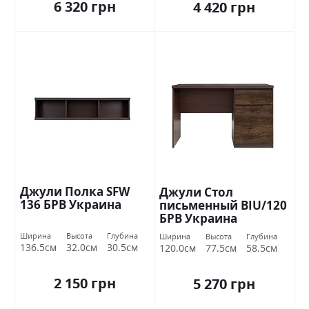
6 320 грн
4 420 грн
Джули Полка SFW
Джули Стол
136 БРВ Украина
письменный BIU/120
БРВ Украина
Ширина
Высота
Глубина
Ширина
Высота
Глубина
136.5см
32.0см
30.5см
120.0см
77.5см
58.5см
2 150 грн
5 270 грн