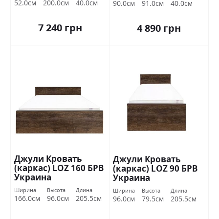
52.0см
200.0см
40.0см
90.0см
91.0см
40.0см
7 240 грн
4 890 грн
Джули Кровать
Джули Кровать
(каркас) LOZ 160 БРВ
(каркас) LOZ 90 БРВ
Украина
Украина
Ширина
Высота
Длина
Ширина
Высота
Длина
166.0см
96.0см
205.5см
96.0см
79.5см
205.5см