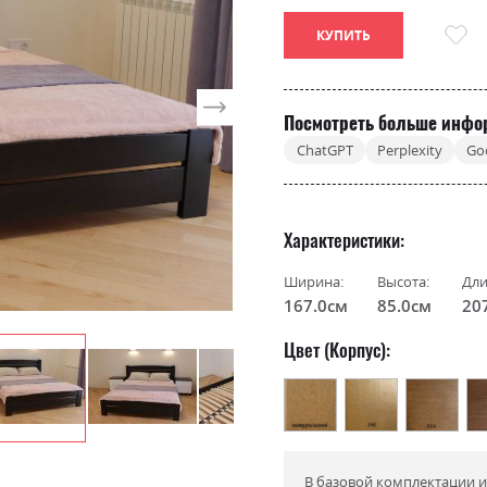
КУПИТЬ
Посмотреть больше инфо
ChatGPT
Perplexity
Go
Характеристики
Ширина:
Высота:
Дли
167.0см
85.0см
20
Цвет (Корпус):
В базовой комплектации и