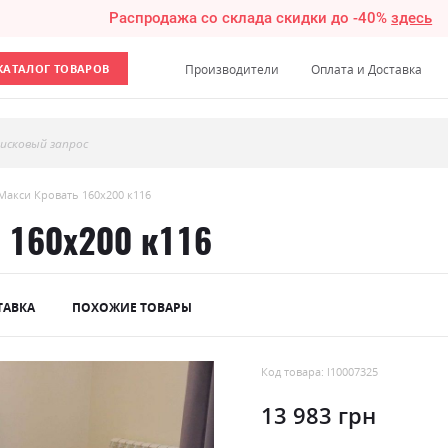
Распродажа со склада скидки до -40%
здесь
КАТАЛОГ ТОВАРОВ
Производители
Оплата и Доставка
исковый запрос
Макси Кровать 160х200 к116
 160х200 к116
ТАВКА
ПОХОЖИЕ ТОВАРЫ
Код товара: l10007325
13 983 грн