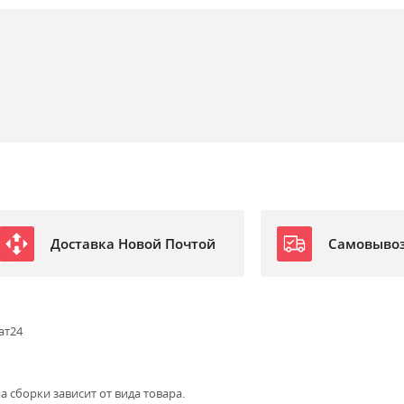
Доставка Новой Почтой
Самовыво
ат24
а сборки зависит от вида товара.