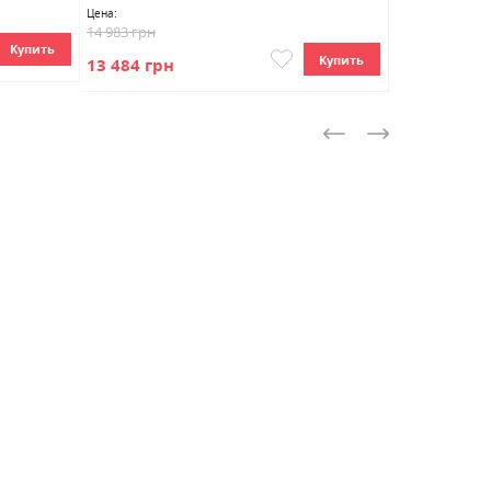
Цена:
14 983 грн
Цена:
Купить
17 074 грн
Купить
13 484 грн