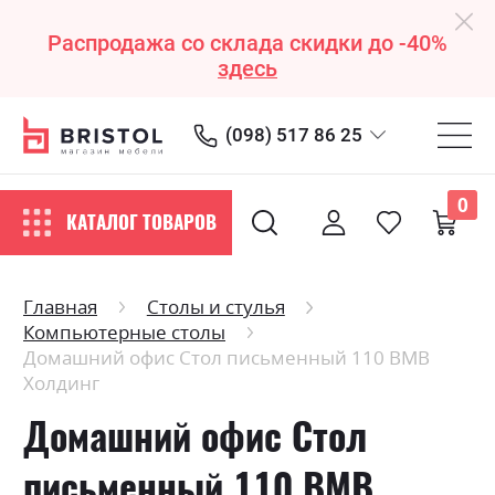
Распродажа со склада скидки до -40%
здесь
(098) 517 86 25
0
КАТАЛОГ ТОВАРОВ
Главная
Столы и стулья
Компьютерные столы
Домашний офис Стол письменный 110 ВМВ
Холдинг
Домашний офис Стол
письменный 110 ВМВ