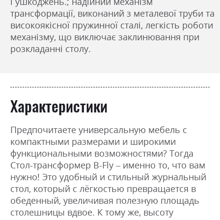
і ушкоджень.; надійний механізм
трансформації, виконаний з металевої труби та
високоякісної пружинної сталі, легкість роботи
механізму, що виключає заклинювання при
розкладанні столу.
Характеристики
Предпочитаете универсальную мебель с
компактными размерами и широкими
функциональными возможностями? Тогда
Стол-трансформер B-Fly – именно то, что вам
нужно! Это удобный и стильный журнальный
стол, который с лёгкостью превращается в
обеденный, увеличивая полезную площадь
столешницы вдвое. К тому же, высоту