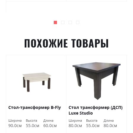
ПОХОЖИЕ ТОВАРЫ
Стол-трансформер B-Fly
Стол трансформер (ДСП)
С
Luxe Studio
P
Ширина
Высота
Длина
Ширина
Высота
Длина
Ш
90.0см
55.0см
60.0см
80.0см
55.0см
80.0см
9