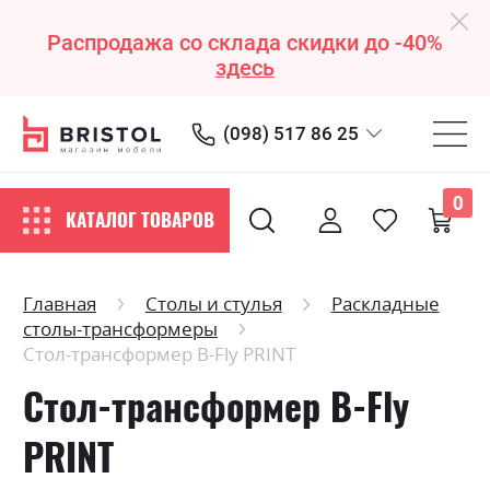
Распродажа со склада скидки до -40%
здесь
(098) 517 86 25
0
КАТАЛОГ ТОВАРОВ
Главная
Столы и стулья
Раскладные
столы-трансформеры
Стол-трансформер B-Fly PRINT
Стол-трансформер B-Fly
PRINT