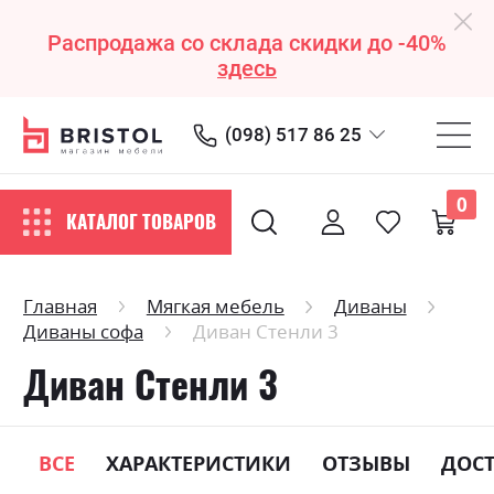
Распродажа со склада скидки до -40%
здесь
(098) 517 86 25
0
КАТАЛОГ ТОВАРОВ
Главная
Мягкая мебель
Диваны
Диваны софа
Диван Стенли 3
Диван Стенли 3
ВСЕ
ХАРАКТЕРИСТИКИ
ОТЗЫВЫ
ДОС