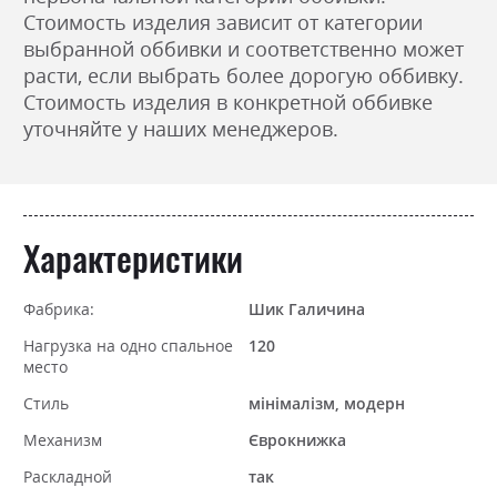
Стоимость изделия зависит от категории
выбранной оббивки и соответственно может
расти, если выбрать более дорогую оббивку.
Стоимость изделия в конкретной оббивке
уточняйте у наших менеджеров.
Характеристики
Фабрика:
Шик Галичина
Нагрузка на одно спальное
120
место
Стиль
мінімалізм, модерн
Механизм
Єврокнижка
Раскладной
так