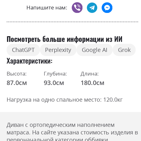
Напишите нам:
Посмотреть больше информации из ИИ
ChatGPT
Perplexity
Google AI
Grok
Характеристики
Высота:
Глубина:
Длина:
87.0см
93.0см
180.0см
Нагрузка на одно спальное место: 120.0кг
Диван с ортопедическим наполнением
матраса. На сайте указана стоимость изделия в
первоначальной категории оббивки.