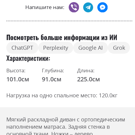
Напишите нам:
Посмотреть больше информации из ИИ
ChatGPT
Perplexity
Google AI
Grok
Характеристики
Высота:
Глубина:
Длина:
101.0см
91.0см
225.0см
Нагрузка на одно спальное место: 120.0кг
Мягкий раскладной диван с ортопедическим
наполнением матраса. Задняя стенка в
основной ткани. Ножки – дерево