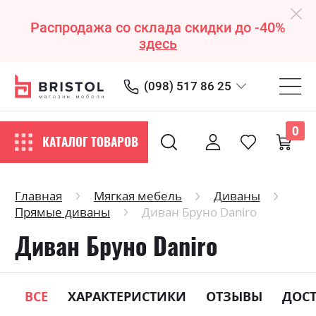
Распродажа со склада скидки до -40%
здесь
(098) 517 86 25
0
КАТАЛОГ ТОВАРОВ
Главная
Мягкая мебель
Диваны
Прямые диваны
Диван Бруно Daniro
Диван Бруно Daniro
ВСЕ
ХАРАКТЕРИСТИКИ
ОТЗЫВЫ
ДОС