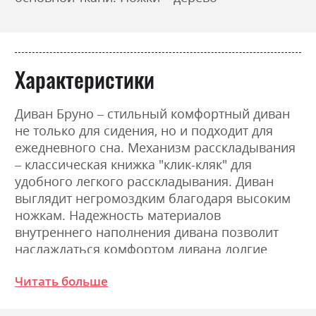
Характеристики
Диван Бруно – стильный комфортный диван
не только для сидения, но и подходит для
ежедневного сна. Механизм расскладывания
– классическая книжка "клик-кляк" для
удобного легкого расскладывания. Диван
выглядит негромоздким благодаря высоким
ножкам. Надежность материалов
внутреннего наполнения дивана позволит
наслаждаться комфортом дивана долгие
годы.
Читать больше
Фабрика:
Ultima sleep дивани