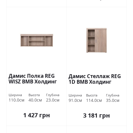
Дамис Полка REG
Дамис Стеллаж REG
WISZ ВМВ Холдинг
1D ВМВ Холдинг
Ширина
Высота
Глубина
Ширина
Высота
Глубина
110.0см
40.0см
23.0см
91.0см
114.0см
35.0см
1 427 грн
3 181 грн