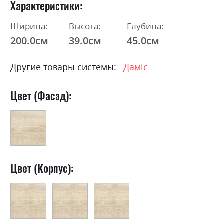
Характеристики
Ширина:
Высота:
Глубина:
200.0см
39.0см
45.0см
Другие товары системы:
Даміс
Цвет (Фасад):
Цвет (Корпус):