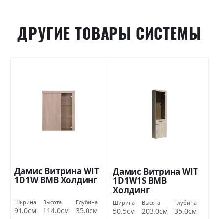
ДРУГИЕ ТОВАРЫ СИСТЕМЫ
Дамис Витрина WIT
Дамис Витрина WIT
1D1W ВМВ Холдинг
1D1W1S ВМВ
Холдинг
Ширина
Высота
Глубина
Ширина
Высота
Глубина
91.0см
114.0см
35.0см
50.5см
203.0см
35.0см