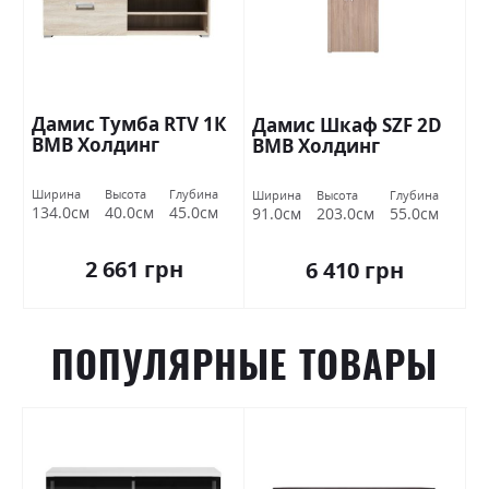
Дамис Тумба RTV 1К
Дамис Шкаф SZF 2D
ВМВ Холдинг
ВМВ Холдинг
Ширина
Высота
Глубина
Ширина
Высота
Глубина
134.0см
40.0см
45.0см
91.0см
203.0см
55.0см
2 661 грн
6 410 грн
ПОПУЛЯРНЫЕ ТОВАРЫ