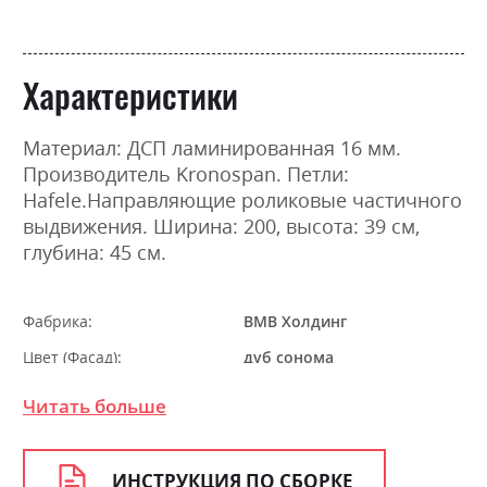
Характеристики
Материал: ДСП ламинированная 16 мм.
Производитель Kronospan. Петли:
Hafele.Направляющие роликовые частичного
выдвижения. Ширина: 200, высота: 39 см,
глубина: 45 см.
Фабрика:
ВМВ Холдинг
Цвет (Фасад):
дуб сонома
Цвет (Корпус):
98
Читать больше
Цвет материала
дуб сонома
Стиль
мінімалізм, модерн
ИНСТРУКЦИЯ ПО СБОРКЕ