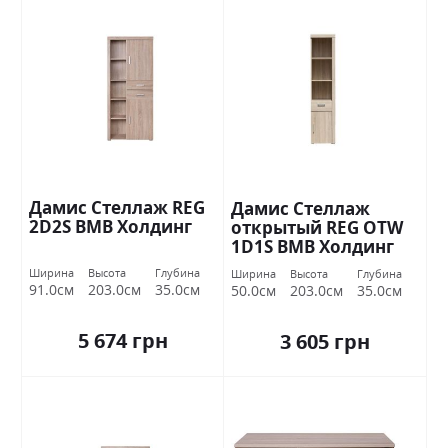
Дамис Стеллаж REG
Дамис Стеллаж
2D2S ВМВ Холдинг
открытый REG OTW
1D1S ВМВ Холдинг
Ширина
Высота
Глубина
Ширина
Высота
Глубина
91.0см
203.0см
35.0см
50.0см
203.0см
35.0см
5 674 грн
3 605 грн