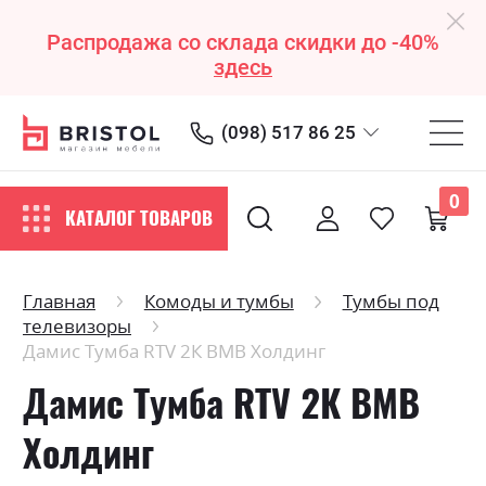
Распродажа со склада скидки до -40%
здесь
(098) 517 86 25
0
КАТАЛОГ ТОВАРОВ
Главная
Комоды и тумбы
Тумбы под
телевизоры
Дамис Тумба RTV 2К ВМВ Холдинг
Дамис Тумба RTV 2К ВМВ
Холдинг