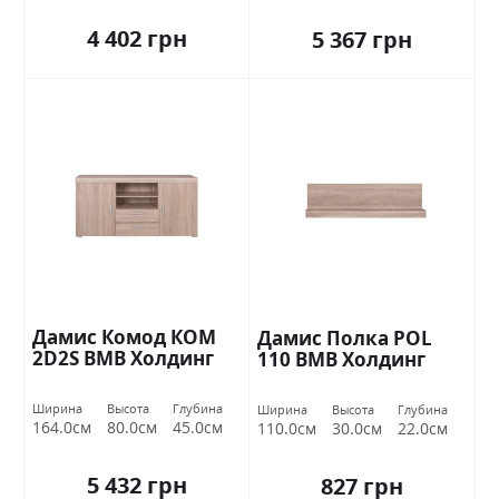
4 402 грн
5 367 грн
Дамис Комод КОМ
Дамис Полка POL
2D2S ВМВ Холдинг
110 ВМВ Холдинг
Ширина
Высота
Глубина
Ширина
Высота
Глубина
164.0см
80.0см
45.0см
110.0см
30.0см
22.0см
5 432 грн
827 грн