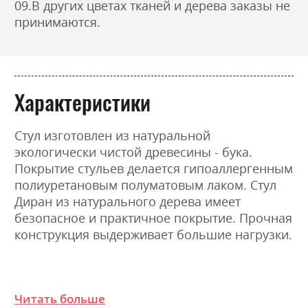
09.В других цветах тканей и дерева заказы не
принимаются.
Характеристики
Стул изготовлен из натуральной
экологически чистой древесины - бука.
Покрытие стульев делается гипоаллергенным
полиуретановым полуматовым лаком. Стул
Диран из натурального дерева имеет
безопасное и практичное покрытие. Прочная
конструкция выдерживает большие нагрузки.
Фабрика:
Pavlik
Читать больше
Цвет (Фасад):
Pavlik венге, Pavlik