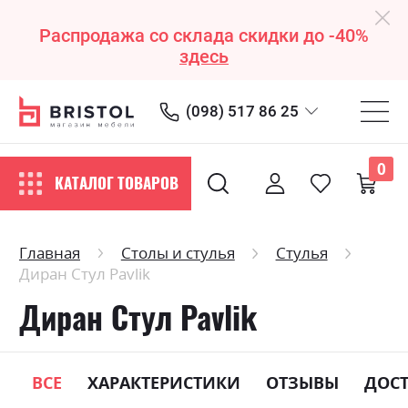
Распродажа со склада скидки до -40%
здесь
(098) 517 86 25
0
КАТАЛОГ ТОВАРОВ
Главная
Столы и стулья
Стулья
Диран Стул Pavlik
Диран Стул Pavlik
ВСЕ
ХАРАКТЕРИСТИКИ
ОТЗЫВЫ
ДОС