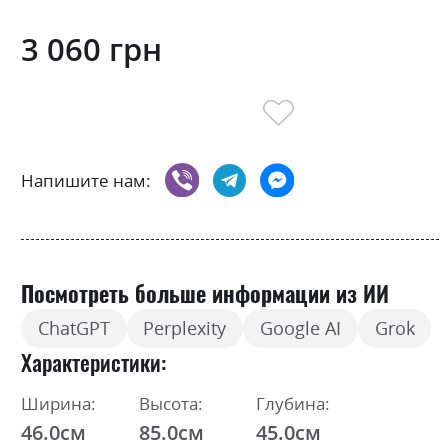
3 060 грн
Напишите нам:
Посмотреть больше информации из ИИ
ChatGPT
Perplexity
Google AI
Grok
Характеристики
Ширина:
Высота:
Глубина:
46.0см
85.0см
45.0см