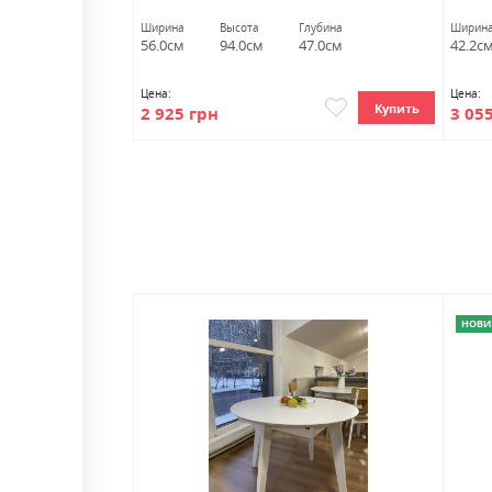
Ширина
Высота
Глубина
Ширин
56.0см
94.0см
47.0см
42.2с
Цена:
Цена:
Купить
Купить
2 925 грн
3 05
НОВИ