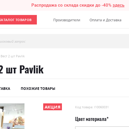
Распродажа со склада скидки до -40%
здесь
КАТАЛОГ ТОВАРОВ
Производители
Оплата и Доставка
исковый запрос
Вест 2 шт Pavlik
 шт Pavlik
ТАВКА
ПОХОЖИЕ ТОВАРЫ
АКЦИЯ
Код товара: l10060031
Цвет материала