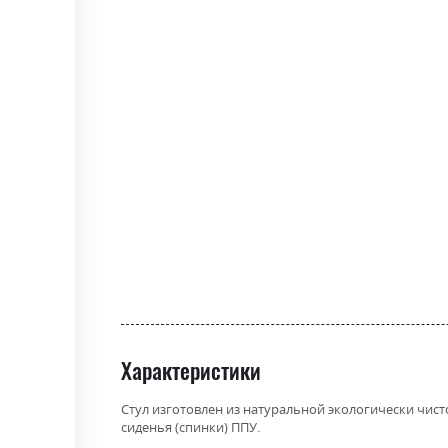
gallery
Характеристики
Стул изготовлен из натуральной экологически чис
сиденья (спинки) ППУ.