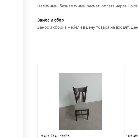
Наличный, безналичный расчет, оплата через Прив
Занос и сбор
Занос и сборка мебели в цену товара не входят. Цен
ла
Геула Стул Pavlik
Грация