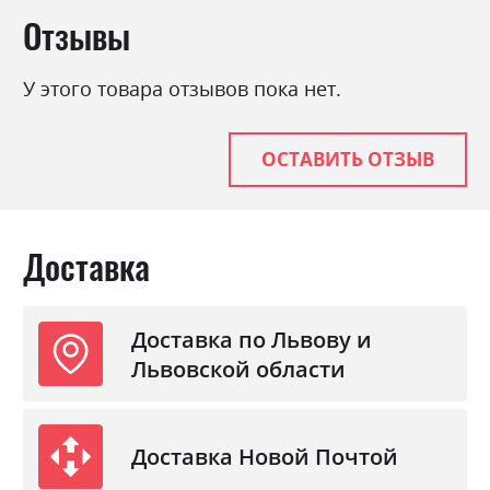
Отзывы
Стиль
мінімалізм, модерн
Материал
ламінована ДСП
У этого товара отзывов пока нет.
ОСТАВИТЬ ОТЗЫВ
Доставка
Доставка по Львову и
Львовской области
Доставка Новой Почтой