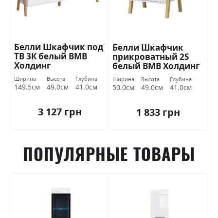
Белли Шкафчик под
Белли Шкафчик
ТВ 3К белый ВМВ
прикроватный 2S
Холдинг
белый ВМВ Холдинг
Ширина
Высота
Глубина
Ширина
Высота
Глубина
149.5см
49.0см
41.0см
50.0см
49.0см
41.0см
3 127 грн
1 833 грн
ПОПУЛЯРНЫЕ ТОВАРЫ