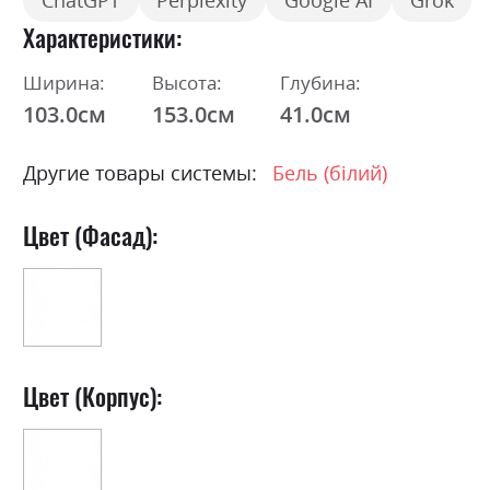
ChatGPT
Perplexity
Google AI
Grok
Характеристики
Ширина:
Высота:
Глубина:
103.0см
153.0см
41.0см
Другие товары системы:
Бель (білий)
Цвет (Фасад):
Цвет (Корпус):