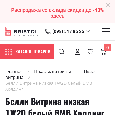
Распродажа со склада скидки до -40%
здесь
(098) 517 86 25
0
КАТАЛОГ ТОВАРОВ
Главная
Шкафы, витрины
Шкаф
витрина
Белли Витрина низкая 1W2D белый ВМВ
Холдинг
Белли Витрина низкая
1W2D белый ВМВ Холдинг