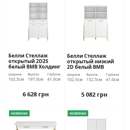
Белли Стеллаж
Белли Стеллаж
открытый 2D2S
открытый низкий
белый ВМВ Холдинг
2D белый ВМВ
Холдинг
Ширина
Высота
Глубина
Ширина
Высота
Глубина
102.5см
197.0см
41.0см
102.5см
152.5см
41.0см
6 628 грн
5 082 грн
НОВИНКА
НОВИНКА