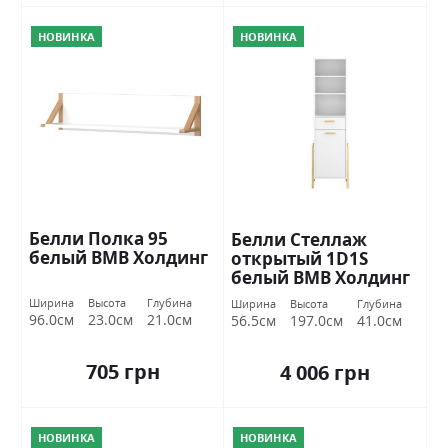
НОВИНКА
НОВИНКА
Белли Полка 95
Белли Стеллаж
белый ВМВ Холдинг
открытый 1D1S
белый ВМВ Холдинг
Ширина
Высота
Глубина
Ширина
Высота
Глубина
96.0см
23.0см
21.0см
56.5см
197.0см
41.0см
705 грн
4 006 грн
НОВИНКА
НОВИНКА