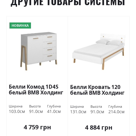
ДРУГИЕ ТОВАРЫ СИСТЕМЫ
НОВИНКА
Белли Комод 1D4S
Белли Кровать 120
белый ВМВ Холдинг
белый ВМВ Холдинг
Ширина
Высота
Глубина
Ширина
Высота
Глубина
103.0см
91.0см
41.0см
131.0см
91.0см
214.0см
4 759 грн
4 884 грн