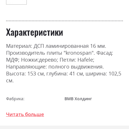
Характеристики
Материал: ДСП ламинированная 16 мм.
Производитель плиты "kronospan". Фасад:
МДФ; Ножки:дерево; Петли: Hafele;
Направляющие: полного выдвижения.
Высота: 153 см, глубина: 41 см, ширина: 102,5
см.
Фабрика:
ВМВ Холдинг
Цвет (Фасад):
білий
Читать больше
Цвет (Корпус):
білий
Цвет материала
білий