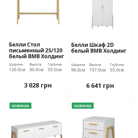
Белли Стол
Белли Шкаф 2D
письменный 2S/120
белый ВМВ Холдинг
белый ВМВ Холдинг
Ширина
Высота
Глубина
Ширина
Высота
Глубина
120.0см
80.0см
55.0см
96.0см
197.0см
55.0см
3 028 грн
6 641 грн
НОВИНКА
НОВИНКА