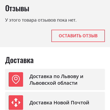
Отзывы
Стиль
мінімалізм, модерн
Материал
ламінована ДСП
У этого товара отзывов пока нет.
ОСТАВИТЬ ОТЗЫВ
Доставка
Доставка по Львову и
Львовской области
Доставка Новой Почтой