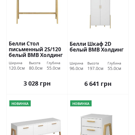
Белли Стол
Белли Шкаф 2D
письменный 2S/120
белый ВМВ Холдинг
белый ВМВ Холдинг
Ширина
Высота
Глубина
Ширина
Высота
Глубина
120.0см
80.0см
55.0см
96.0см
197.0см
55.0см
3 028 грн
6 641 грн
НОВИНКА
НОВИНКА