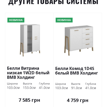
ДРУГИЕ ТОВАРЫ СИСТЕМЫ
НОВИНКА
НОВИНКА
Белли Витрина
Белли Комод 1D4S
низкая 1W2D белый
белый ВМВ Холдинг
ВМВ Холдинг
Ширина
Высота
Глубина
Ширина
Высота
Глубина
103.0см
153.0см
41.0см
103.0см
91.0см
41.0см
7 585 грн
4 759 грн