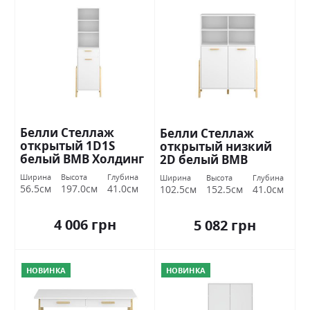
Белли Стеллаж
Белли Стеллаж
открытый 1D1S
открытый низкий
белый ВМВ Холдинг
2D белый ВМВ
Холдинг
Ширина
Высота
Глубина
Ширина
Высота
Глубина
56.5см
197.0см
41.0см
102.5см
152.5см
41.0см
4 006 грн
5 082 грн
НОВИНКА
НОВИНКА