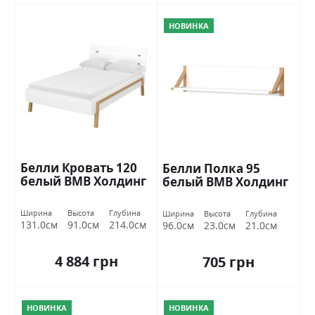
НОВИНКА
Белли Кровать 120
Белли Полка 95
белый ВМВ Холдинг
белый ВМВ Холдинг
Ширина
Высота
Глубина
Ширина
Высота
Глубина
131.0см
91.0см
214.0см
96.0см
23.0см
21.0см
4 884 грн
705 грн
НОВИНКА
НОВИНКА