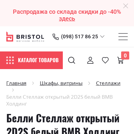
Распродажа со склада скидки до -40%
здесь
(098) 517 86 25
0
КАТАЛОГ ТОВАРОВ
Главная
Шкафы, витрины
Стеллажи
Белли Стеллаж открытый 2D2S белый ВМВ
Холдинг
Белли Стеллаж открытый
2D2S белый ВМВ Холдинг