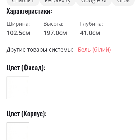
ChatGPT
Perplexity
Google AI
Grok
Характеристики
Ширина:
Высота:
Глубина:
102.5см
197.0см
41.0см
Другие товары системы:
Бель (білий)
Цвет (Фасад):
Цвет (Корпус):