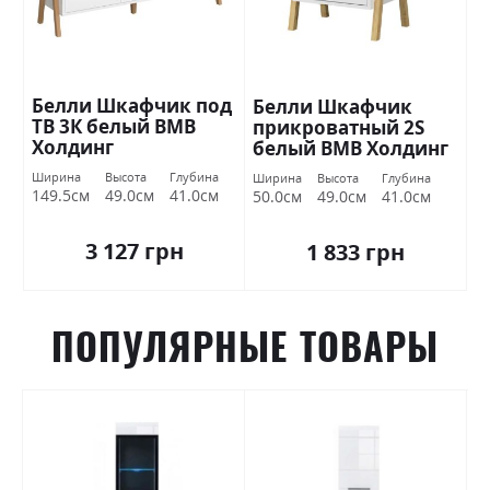
Белли Шкафчик под
Белли Шкафчик
ТВ 3К белый ВМВ
прикроватный 2S
Холдинг
белый ВМВ Холдинг
Ширина
Высота
Глубина
Ширина
Высота
Глубина
149.5см
49.0см
41.0см
50.0см
49.0см
41.0см
3 127 грн
1 833 грн
ПОПУЛЯРНЫЕ ТОВАРЫ