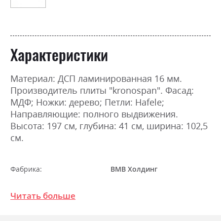
Характеристики
Материал: ДСП ламинированная 16 мм.
Производитель плиты "kronospan". Фасад:
МДФ; Ножки: дерево; Петли: Hafele;
Направляющие: полного выдвижения.
Высота: 197 см, глубина: 41 см, ширина: 102,5
см.
Фабрика:
ВМВ Холдинг
Цвет (Фасад):
білий
Читать больше
Цвет (Корпус):
білий
Цвет материала
білий