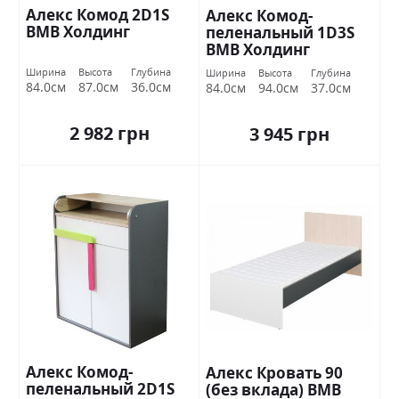
Алекс Комод 2D1S
Алекс Комод-
ВМВ Холдинг
пеленальный 1D3S
ВМВ Холдинг
Ширина
Высота
Глубина
Ширина
Высота
Глубина
84.0см
87.0см
36.0см
84.0см
94.0см
37.0см
2 982 грн
3 945 грн
Алекс Комод-
Алекс Кровать 90
пеленальный 2D1S
(без вклада) ВМВ