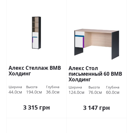
Алекс Стеллаж ВМВ
Алекс Стол
Холдинг
письменный 60 ВМВ
Холдинг
Ширина
Высота
Глубина
Ширина
Высота
Глубина
44.0см
194.0см
36.0см
124.0см
76.0см
60.0см
3 315 грн
3 147 грн