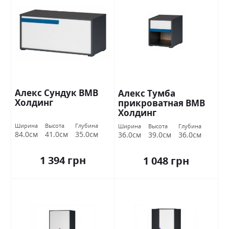
Алекс Сундук ВМВ
Алекс Тумба
Холдинг
прикроватная ВМВ
Холдинг
Ширина
Высота
Глубина
Ширина
Высота
Глубина
84.0см
41.0см
35.0см
36.0см
39.0см
36.0см
1 394 грн
1 048 грн