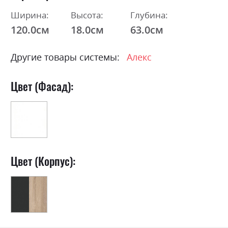
Ширина:
Высота:
Глубина:
120.0см
18.0см
63.0см
Другие товары системы:
Алекс
Цвет (Фасад):
Цвет (Корпус):