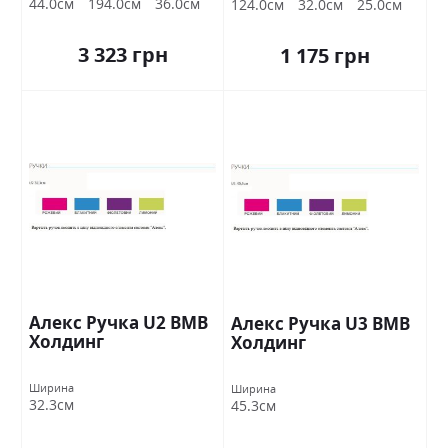
44.0см
194.0см
36.0см
124.0см
32.0см
25.0см
3 323 грн
1 175 грн
Алекс Ручка U2 ВМВ
Алекс Ручка U3 ВМВ
Холдинг
Холдинг
Ширина
Ширина
32.3см
45.3см