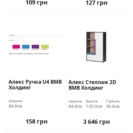
109 грн
127 грн
Алекс Ручка U4 ВМВ
Алекс Стеллаж 2D
Холдинг
ВМВ Холдинг
Ширина
Ширина
Высота
Глубина
64.6см
84.0см
135.0см
36.0см
158 грн
3 646 грн